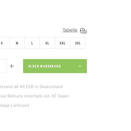
Tabelle
S
M
L
XL
XXL
3XL
IN DEN
WARENKORB
Versand ab 49 EUR in Deutschland
reie Retoure innerhalb von 30 Tagen
ktage Lieferzeit