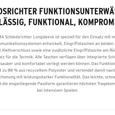
DSRICHTER FUNKTIONSUNTERWÄ
LÄSSIG, FUNKTIONAL, KOMPROM
A Schiedsrichter Longsleeve ist speziell für den Einsatz mit
unikationssystemen entwickelt. Eingriffstaschen an beiden
 Klettverschluss sowie eine zusätzliche Eingriffstasche am R
tz für die Technik. Alle Taschen verfügen über integrierte Sch
 sauber und komfortabel verlegt werden können. Das Funktio
t zu 88 % aus recyceltem Polyester und verbindet damit nach
honung mit leistungsstarker Funktionalität. Das leichte, schn
d die enganliegende Passform garantieren höchsten Tragekomf
bei intensiven Spielen.