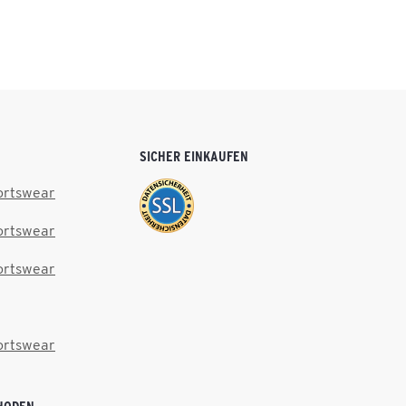
SICHER EINKAUFEN
ortswear
ortswear
ortswear
ortswear