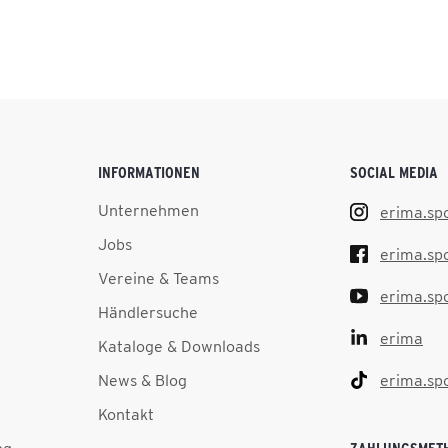
INFORMATIONEN
SOCIAL MEDIA
Unternehmen
erima.sp
Jobs
erima.sp
Vereine & Teams
erima.sp
Händlersuche
erima
Kataloge & Downloads
News & Blog
erima.sp
Kontakt