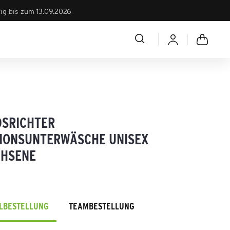
tig bis zum 13.09.2026
DSRICHTER
IONSUNTERWÄSCHE UNISEX
HSENE
ELBESTELLUNG
TEAMBESTELLUNG