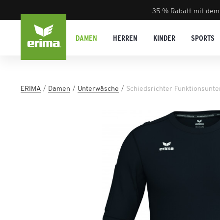
35 % Rabatt mit dem
DAMEN
HERREN
KINDER
SPORTS
ERIMA
Damen
Unterwäsche
Schiedsrichter Funktionsunt