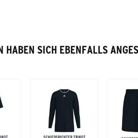
 HABEN SICH EBENFALLS ANGE
IKOT
SCHIEDSRICHTER TRIKOT