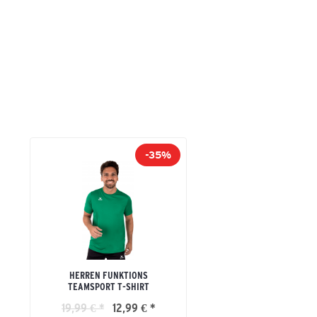
-35%
HERREN FUNKTIONS
TEAMSPORT T-SHIRT
19,99 € *
12,99 € *