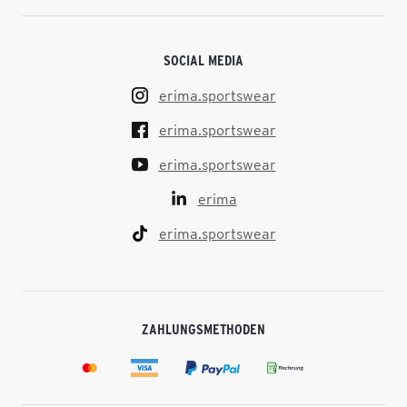
SOCIAL MEDIA
erima.sportswear
erima.sportswear
erima.sportswear
erima
erima.sportswear
ZAHLUNGSMETHODEN