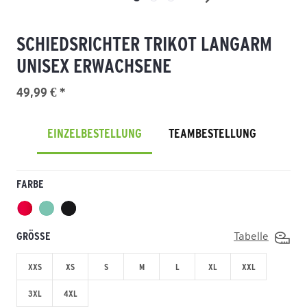
SCHIEDSRICHTER TRIKOT LANGARM
UNISEX ERWACHSENE
49,99 € *
EINZELBESTELLUNG
TEAMBESTELLUNG
FARBE
GRÖSSE
Tabelle
XXS
XS
S
M
L
XL
XXL
3XL
4XL