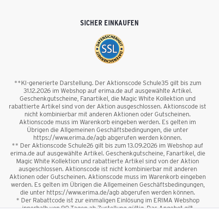
SICHER EINKAUFEN
**KI-generierte Darstellung. Der Aktionscode Schule35 gilt bis zum
31.12.2026 im Webshop auf erima.de auf ausgewählte Artikel.
Geschenkgutscheine, Fanartikel, die Magic White Kollektion und
rabattierte Artikel sind von der Aktion ausgeschlossen. Aktionscode ist
nicht kombinierbar mit anderen Aktionen oder Gutscheinen.
Aktionscode muss im Warenkorb eingeben werden. Es gelten im
Übrigen die Allgemeinen Geschäftsbedingungen, die unter
https://www.erima.de/agb abgerufen werden können.
** Der Aktionscode Schule26 gilt bis zum 13.09.2026 im Webshop auf
erima.de auf ausgewählte Artikel. Geschenkgutscheine, Fanartikel, die
Magic White Kollektion und rabattierte Artikel sind von der Aktion
ausgeschlossen. Aktionscode ist nicht kombinierbar mit anderen
Aktionen oder Gutscheinen. Aktionscode muss im Warenkorb eingeben
werden. Es gelten im Übrigen die Allgemeinen Geschäftsbedingungen,
die unter https://www.erima.de/agb abgerufen werden können.
* Der Rabattcode ist zur einmaligen Einlösung im ERIMA Webshop
innerhalb von 90 Tagen ab Zustellung gültig. Das Angebot gilt
ausschließlich für Erstanmeldungen zum Newsletter. Reduzierte Ware