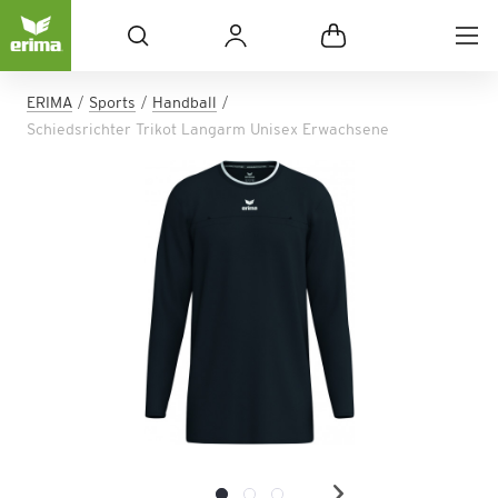
ERIMA
Sports
Handball
Schiedsrichter Trikot Langarm Unisex Erwachsene