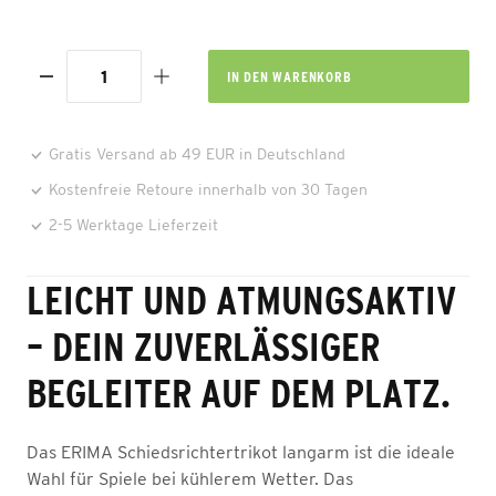
IN DEN
WARENKORB
Gratis Versand ab 49 EUR in Deutschland
Kostenfreie Retoure innerhalb von 30 Tagen
2-5 Werktage Lieferzeit
LEICHT UND ATMUNGSAKTIV
– DEIN ZUVERLÄSSIGER
BEGLEITER AUF DEM PLATZ.
Das ERIMA Schiedsrichtertrikot langarm ist die ideale
Wahl für Spiele bei kühlerem Wetter. Das