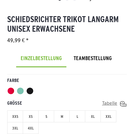
SCHIEDSRICHTER TRIKOT LANGARM
UNISEX ERWACHSENE
49,99 € *
EINZELBESTELLUNG
TEAMBESTELLUNG
FARBE
GRÖSSE
Tabelle
XXS
XS
S
M
L
XL
XXL
3XL
4XL