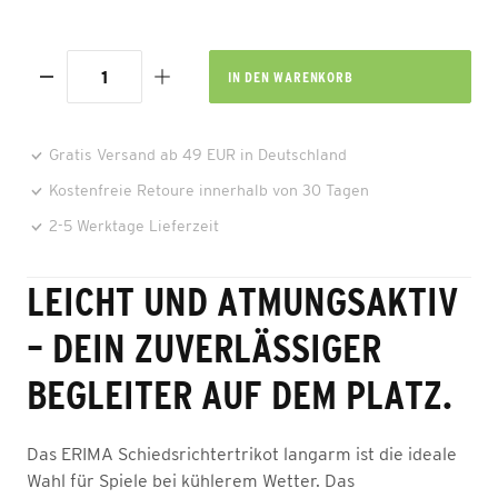
IN DEN
WARENKORB
Gratis Versand ab 49 EUR in Deutschland
Kostenfreie Retoure innerhalb von 30 Tagen
2-5 Werktage Lieferzeit
LEICHT UND ATMUNGSAKTIV
– DEIN ZUVERLÄSSIGER
BEGLEITER AUF DEM PLATZ.
Das ERIMA Schiedsrichtertrikot langarm ist die ideale
Wahl für Spiele bei kühlerem Wetter. Das