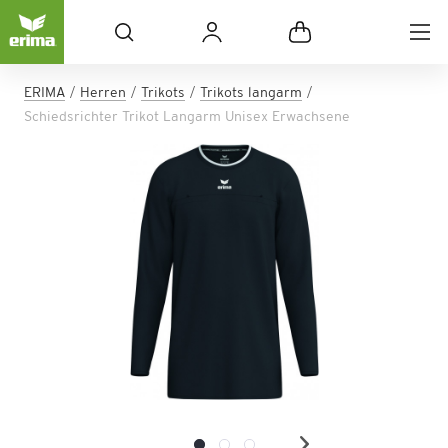
ERIMA
Herren
Trikots
Trikots langarm
Schiedsrichter Trikot Langarm Unisex Erwachsene