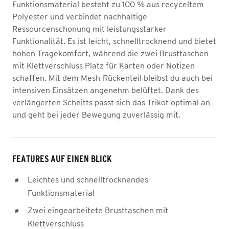
Funktionsmaterial besteht zu 100 % aus recyceltem
Polyester und verbindet nachhaltige
Ressourcenschonung mit leistungsstarker
Funktionalität. Es ist leicht, schnelltrocknend und bietet
hohen Tragekomfort, während die zwei Brusttaschen
mit Klettverschluss Platz für Karten oder Notizen
schaffen. Mit dem Mesh-Rückenteil bleibst du auch bei
intensiven Einsätzen angenehm belüftet. Dank des
verlängerten Schnitts passt sich das Trikot optimal an
und geht bei jeder Bewegung zuverlässig mit.
FEATURES AUF EINEN BLICK
Leichtes und schnelltrocknendes
Funktionsmaterial
Zwei eingearbeitete Brusttaschen mit
Klettverschluss