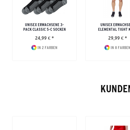
UNISEX ERWACHSENE 3-
UNISEX ERWACHS
PACK CLASSIC 5-C SOCKEN
ELEMENTAL TIGHT 
24,99 € *
29,99 € *
IN 2 FARBEN
IN 8 FARBE
KUNDEN