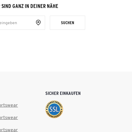
 SIND GANZ IN DEINER NÄHE
SUCHEN
SICHER EINKAUFEN
ortswear
ortswear
ortswear