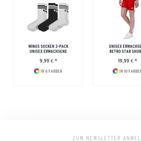
WINGS SOCKEN 3-PACK
UNISEX ERWACHS
UNISEX ERWACHSENE
RETRO STAR SHO
9,99 € *
19,99 € *
IN 6 FARBEN
IN 10 FARBE
ZUM NEWSLETTER ANME