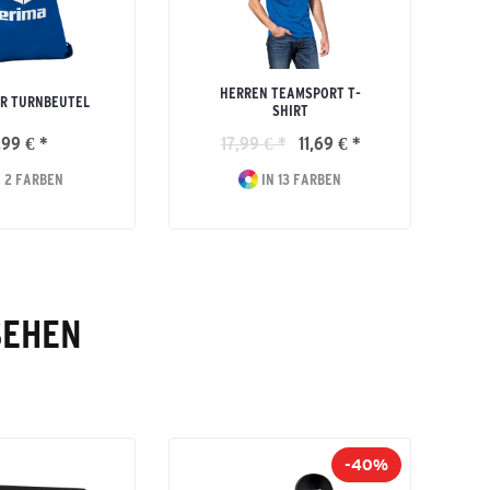
HERREN TEAMSPORT T-
R TURNBEUTEL
SHIRT
,99 € *
17,99 € *
11,69 € *
 2 FARBEN
IN 13 FARBEN
SEHEN
-40%