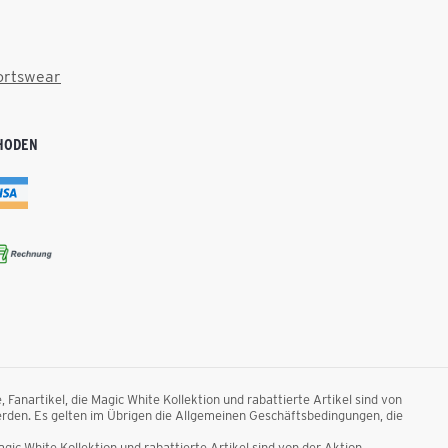
ortswear
HODEN
anartikel, die Magic White Kollektion und rabattierte Artikel sind von
rden. Es gelten im Übrigen die Allgemeinen Geschäftsbedingungen, die
ic White Kollektion und rabattierte Artikel sind von der Aktion