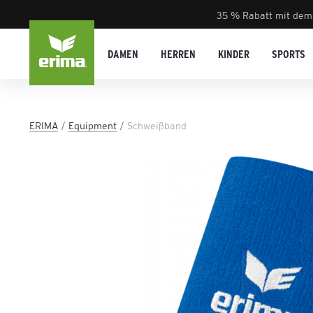
35 % Rabatt mit dem
DAMEN
HERREN
KINDER
SPORTS
ERIMA
Equipment
Schweißband