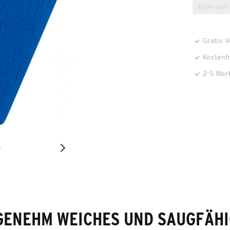
Gratis 
Kostenf
2-5 Wer
GENEHM WEICHES UND SAUGFÄHI