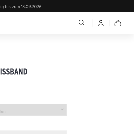
tig bis zum 13.09.2026
ISSBAND