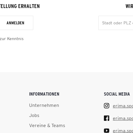
TELLUNG ERHALTEN
WIR
ANMELDEN
zur Kenntnis
INFORMATIONEN
SOCIAL MEDIA
Unternehmen
erima.sp
Jobs
erima.sp
Vereine & Teams
erima.sp