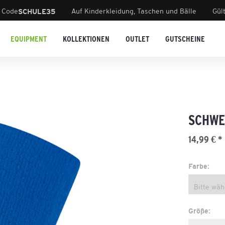
 Code
Auf Kinderkleidung, Taschen und Bälle
Gül
SCHULE35
EQUIPMENT
KOLLEKTIONEN
OUTLET
GUTSCHEINE
SCHWE
14,99 € *
Farbe:
Größe: