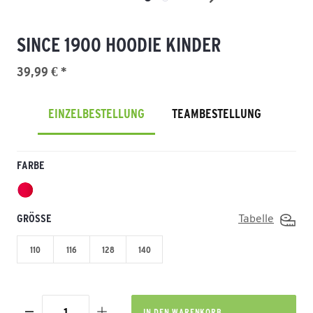
SINCE 1900 HOODIE KINDER
39,99 € *
EINZELBESTELLUNG
TEAMBESTELLUNG
FARBE
GRÖSSE
Tabelle
110
116
128
140
IN DEN
WARENKORB