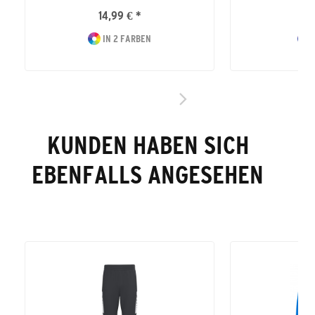
14,99 € *
14
IN 2 FARBEN
I
KUNDEN HABEN SICH
EBENFALLS ANGESEHEN