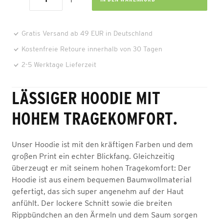
Gratis Versand ab 49 EUR in Deutschland
Kostenfreie Retoure innerhalb von 30 Tagen
2-5 Werktage Lieferzeit
LÄSSIGER HOODIE MIT
HOHEM TRAGEKOMFORT.
Unser Hoodie ist mit den kräftigen Farben und dem
großen Print ein echter Blickfang. Gleichzeitig
überzeugt er mit seinem hohen Tragekomfort: Der
Hoodie ist aus einem bequemen Baumwollmaterial
gefertigt, das sich super angenehm auf der Haut
anfühlt. Der lockere Schnitt sowie die breiten
Rippbündchen an den Ärmeln und dem Saum sorgen