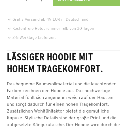
Gratis Versand ab 49 EUR in Deutschland
Kostenfreie Retoure innerhalb von 30 Tagen
2-5 Werktage Lieferzeit
LÄSSIGER HOODIE MIT
HOHEM TRAGEKOMFORT.
Das bequeme Baumwollmaterial und die leuchtenden
Farben zeichnen den Hoodie aus! Das hochwertige
Material fühlt sich angenehm weich auf der Haut an
und sorgt dadurch für einen hohen Tragekomfort.
Zusätzlichen Wohlfühlfaktor bietet die gemütliche
Kapuze. Stylische Details sind der große Print und die
aufgesetzte Kängurutasche. Der Hoodie wird durch die