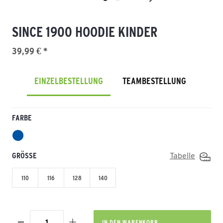
SINCE 1900 HOODIE KINDER
39,99 € *
EINZELBESTELLUNG
TEAMBESTELLUNG
FARBE
GRÖSSE
Tabelle
110
116
128
140
IN DEN
WARENKORB