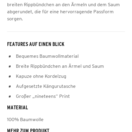
breiten Rippbündchen an den Ärmeln und dem Saum
abgerundet, die für eine hervorragende Passform
sorgen.
FEATURES AUF EINEN BLICK
Bequemes Baumwollmaterial
Breite Rippbündchen an Ärmel und Saum
Kapuze ohne Kordelzug
Aufgesetzte Kängurutasche
Großer „nineteens“ Print
MATERIAL
100% Baumwolle
MEHR ZUM PRODUKT