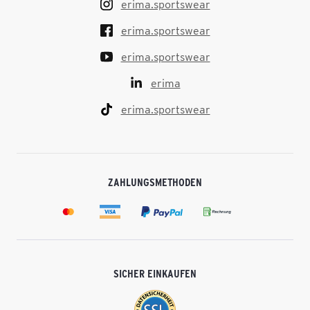
erima.sportswear
erima.sportswear
erima.sportswear
erima
erima.sportswear
ZAHLUNGSMETHODEN
SICHER EINKAUFEN