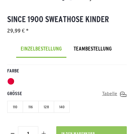
SINCE 1900 SWEATHOSE KINDER
29,99 € *
EINZELBESTELLUNG
TEAMBESTELLUNG
FARBE
GRÖSSE
Tabelle
110
116
128
140
IN DEN
WARENKORB