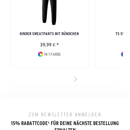
KINDER SWEATPANTS MIT BÜNDCHEN
TS SWEA
39,99 € *
39
IN 1 FARBE
I
ZUM NEWSLETTER ANMELDEN
15% RABATTCODE
¹
FÜR DEINE NÄCHSTE BESTELLUNG