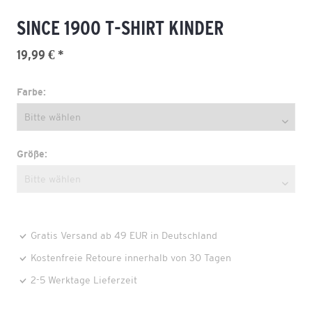
SINCE 1900 T-SHIRT KINDER
19,99 € *
Farbe:
Größe:
Gratis Versand ab 49 EUR in Deutschland
Kostenfreie Retoure innerhalb von 30 Tagen
2-5 Werktage Lieferzeit