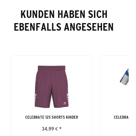
KUNDEN HABEN SICH
EBENFALLS ANGESEHEN
CELEBRATE 125 SHORTS KINDER
CELEBRATE 1
34,99 € *
34