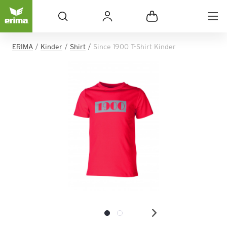
ERIMA
Kinder
Shirt
Since 1900 T-Shirt Kinder