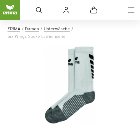
ERIMA
Damen
Unterwäsche
Six Wings Socke Erwachsene