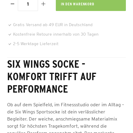
IN DEN
WARENKORB
Gratis Versand ab 49 EUR in Deutschland
Kostenfreie Retoure innerhalb von 30 Tagen
2-5 Werktage Lieferzeit
SIX WINGS SOCKE -
KOMFORT TRIFFT AUF
PERFORMANCE
Ob auf dem Spielfeld, im Fitnessstudio oder im Alltag –
die Six Wings Sportsocke ist dein verlässlicher
Begleiter. Der weiche, anschmiegsame Materialmix
sorgt für höchsten Tragekomfort, während die