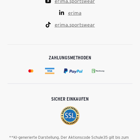
erima.sportswear
erima
erima.sportswear
ZAHLUNGSMETHODEN
SICHER EINKAUFEN
**KI-generierte Darstellung. Der Aktionscode Schule35 gilt bis zum