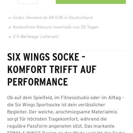
Gratis Versand ab 49 EUR in Deutschland
Kostenfreie Retoure innerhalb von 30 Tagen
2-5 Werktage Lieferzeit
SIX WINGS SOCKE -
KOMFORT TRIFFT AUF
PERFORMANCE
Ob auf dem Spielfeld, im Fitnessstudio oder im Alltag –
die Six Wings Sportsocke ist dein verlässlicher
Begleiter. Der weiche, anschmiegsame Materialmix
sorgt für höchsten Tragekomfort, während die
reguläre Passform angenehm sitzt. Das markante