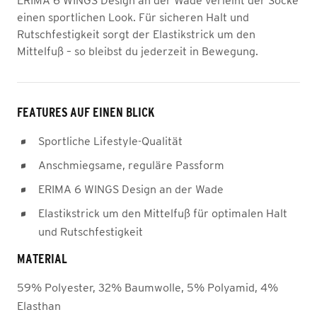
ERIMA 6 WINGS Design an der Wade verleiht der Socke
einen sportlichen Look. Für sicheren Halt und
Rutschfestigkeit sorgt der Elastikstrick um den
Mittelfuß – so bleibst du jederzeit in Bewegung.
FEATURES AUF EINEN BLICK
Sportliche Lifestyle-Qualität
Anschmiegsame, reguläre Passform
ERIMA 6 WINGS Design an der Wade
Elastikstrick um den Mittelfuß für optimalen Halt
und Rutschfestigkeit
MATERIAL
59% Polyester, 32% Baumwolle, 5% Polyamid, 4%
Elasthan