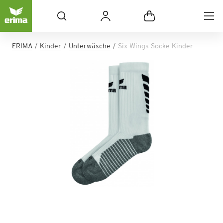
ERIMA
Kinder
Unterwäsche
Six Wings Socke Kinder