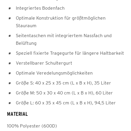
Integriertes Bodenfach
Optimale Konstruktion für größtmöglichen
Stauraum
Seitentaschen mit integriertem Nassfach und
Belüftung
Speziell fixierte Tragegurte für längere Haltbarkeit
Verstellbarer Schultergurt
Optimale Veredelungsmöglichkeiten
Größe S: 40 x 25 x 35 cm (L x B x H), 35 Liter
Größe M: 50 x 30 x 40 cm (L x B x H), 60 Liter
Größe L: 60 x 35 x 45 cm (L x B x H), 94,5 Liter
MATERIAL
100% Polyester (600D)