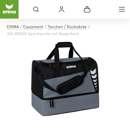
ERIMA
Equipment
Taschen / Rucksäcke
SIX WINGS Sporttasche mit Bodenfach