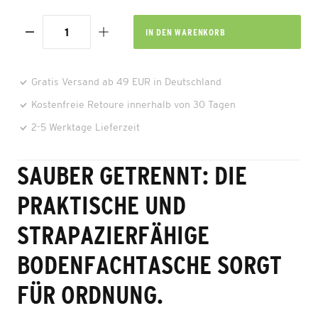
IN DEN
WARENKORB
Gratis Versand ab 49 EUR in Deutschland
Kostenfreie Retoure innerhalb von 30 Tagen
2-5 Werktage Lieferzeit
SAUBER GETRENNT: DIE
PRAKTISCHE UND
STRAPAZIERFÄHIGE
BODENFACHTASCHE SORGT
FÜR ORDNUNG.