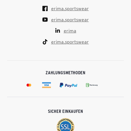
erima.sportswear
erima.sportswear
erima
erima.sportswear
ZAHLUNGSMETHODEN
SICHER EINKAUFEN