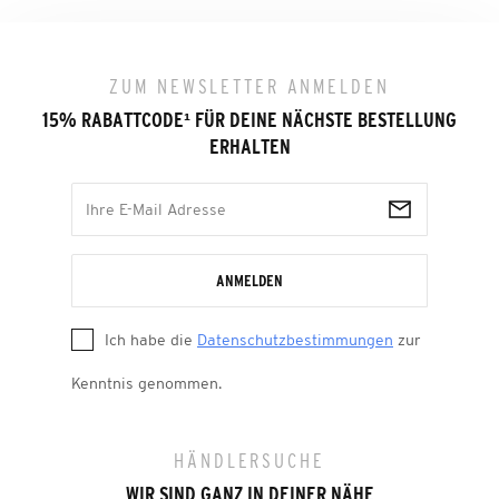
ZUM NEWSLETTER ANMELDEN
15% RABATTCODE
¹
FÜR DEINE NÄCHSTE BESTELLUNG
ERHALTEN
ANMELDEN
Ich habe die
Datenschutzbestimmungen
zur
Kenntnis genommen.
HÄNDLERSUCHE
WIR SIND GANZ IN DEINER NÄHE