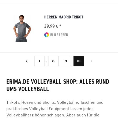
HERREN MADRID TRIKOT
29,99 € *
IN 11 FARBEN
-
1
8
9
10
ERIMA.DE VOLLEYBALL SHOP: ALLES RUND
UMS VOLLEYBALL
Trikots, Hosen und Shorts, Volleybälle, Taschen und
praktisches Volleyball Equipment lassen jedes
Volleyballherz höher schlagen. Aber auch für die