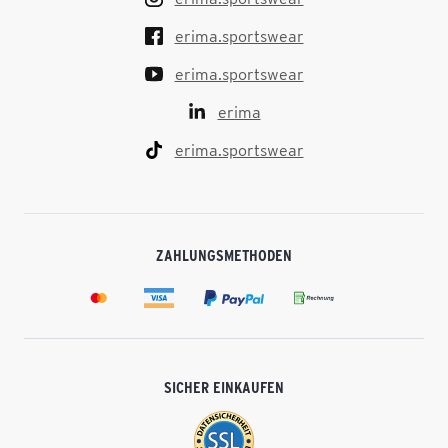
erima.sportswear
erima.sportswear
erima
erima.sportswear
ZAHLUNGSMETHODEN
SICHER EINKAUFEN