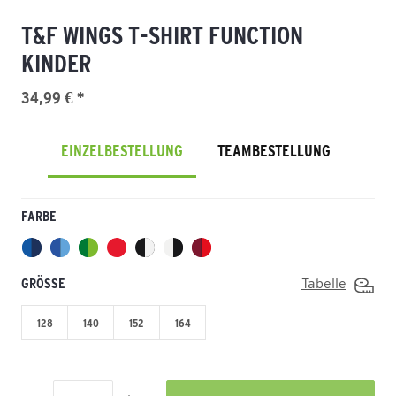
T&F WINGS T-SHIRT FUNCTION
KINDER
34,99 € *
EINZELBESTELLUNG
TEAMBESTELLUNG
FARBE
GRÖSSE
Tabelle
128
140
152
164