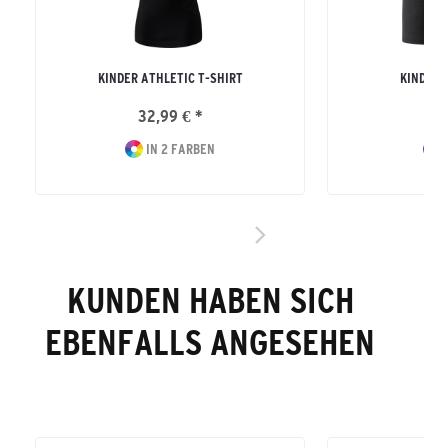
KINDER ATHLETIC T-SHIRT
KINDER 
32,99 € *
34
IN 2 FARBEN
I
KUNDEN HABEN SICH
EBENFALLS ANGESEHEN