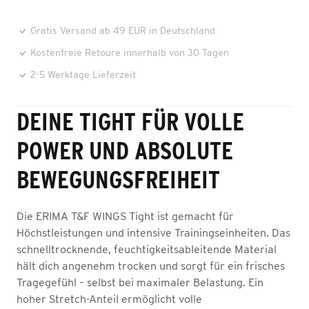
Gratis Versand ab 49 EUR in Deutschland
Kostenfreie Retoure innerhalb von 30 Tagen
2-5 Werktage Lieferzeit
DEINE TIGHT FÜR VOLLE
POWER UND ABSOLUTE
BEWEGUNGSFREIHEIT
Die ERIMA T&F WINGS Tight ist gemacht für
Höchstleistungen und intensive Trainingseinheiten. Das
schnelltrocknende, feuchtigkeitsableitende Material
hält dich angenehm trocken und sorgt für ein frisches
Tragegefühl – selbst bei maximaler Belastung. Ein
hoher Stretch-Anteil ermöglicht volle