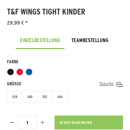
T&F WINGS TIGHT KINDER
29,99 € *
EINZELBESTELLUNG
TEAMBESTELLUNG
FARBE
GRÖSSE
Tabelle
128
140
152
164
IN DEN
WARENKORB