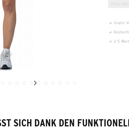
Gratis 
Kostenf
2-5 Wer
SST SICH DANK DEN FUNKTIONEL