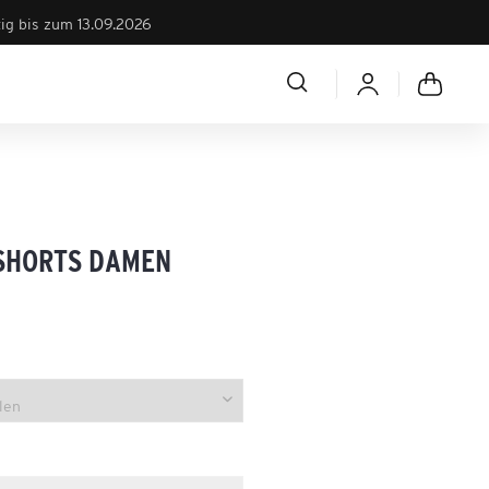
tig bis zum 13.09.2026
SHORTS DAMEN