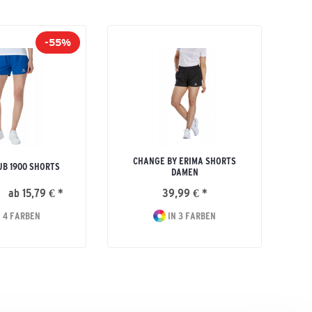
-55%
CHANGE BY ERIMA SHORTS
B 1900 SHORTS
DAMEN
ab 15,79 € *
39,99 € *
 4 FARBEN
IN 3 FARBEN