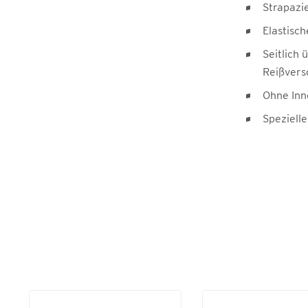
Strapazi
Elastisc
Seitlich
Reißvers
Ohne Inn
Speziell