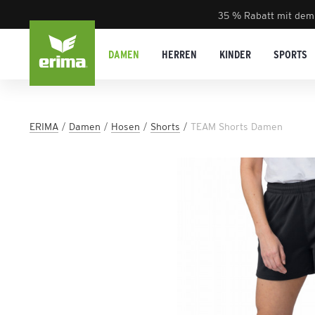
35 % Rabatt mit dem
DAMEN
HERREN
KINDER
SPORTS
ERIMA
Damen
Hosen
Shorts
TEAM Shorts Damen