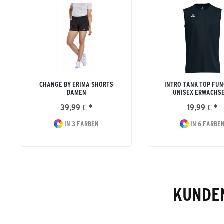
CHANGE BY ERIMA SHORTS
INTRO TANK TOP FUN
DAMEN
UNISEX ERWACHS
39,99 € *
19,99 € *
IN 3 FARBEN
IN 6 FARBE
KUNDEN