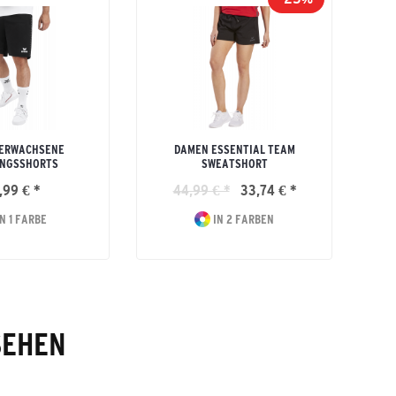
 ERWACHSENE
DAMEN ESSENTIAL TEAM
INGSSHORTS
SWEATSHORT
,99 € *
44,99 € *
33,74 € *
N 1 FARBE
IN 2 FARBEN
SEHEN