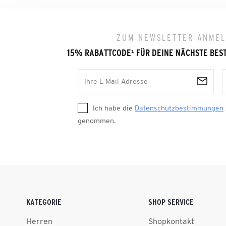
ZUM NEWSLETTER ANME
15% RABATTCODE
¹
FÜR DEINE NÄCHSTE BES
Ich habe die
Datenschutzbestimmungen
genommen.
KATEGORIE
SHOP SERVICE
Herren
Shopkontakt