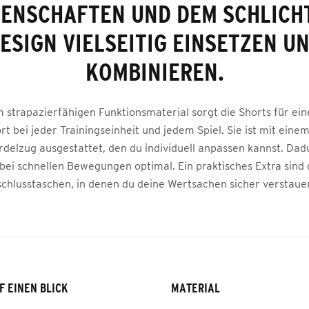
GENSCHAFTEN UND DEM SCHLICH
ESIGN VIELSEITIG EINSETZEN U
KOMBINIEREN.
m strapazierfähigen Funktionsmaterial sorgt die Shorts für ei
t bei jeder Trainingseinheit und jedem Spiel. Sie ist mit einem
delzug ausgestattet, den du individuell anpassen kannst. Dadu
bei schnellen Bewegungen optimal. Ein praktisches Extra sind d
chlusstaschen, in denen du deine Wertsachen sicher verstaue
F EINEN BLICK
MATERIAL