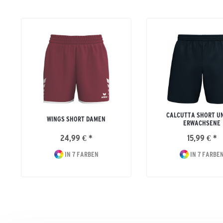
CALCUTTA SHORT U
WINGS SHORT DAMEN
ERWACHSENE
24,99 € *
15,99 € *
IN 7 FARBEN
IN 7 FARBE