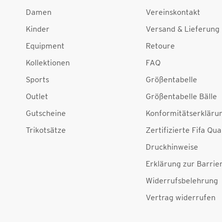
Damen
Vereinskontakt
Kinder
Versand & Lieferung
Equipment
Retoure
Kollektionen
FAQ
Sports
Größentabelle
Outlet
Größentabelle Bälle
Gutscheine
Konformitätserkläru
Trikotsätze
Zertifizierte Fifa Qua
Druckhinweise
Erklärung zur Barrier
Widerrufsbelehrung
Vertrag widerrufen