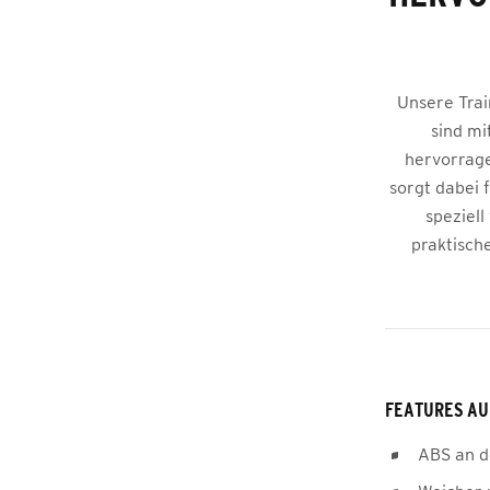
Unsere Train
sind mi
hervorrage
sorgt dabei 
speziell
praktisch
FEATURES AU
ABS an d