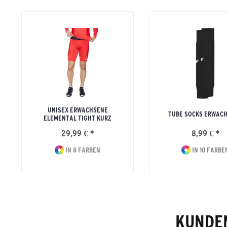
UNISEX ERWACHSENE
TUBE SOCKS ERWAC
ELEMENTAL TIGHT KURZ
29,99 € *
8,99 € *
IN 8 FARBEN
IN 10 FARBE
KUNDEN