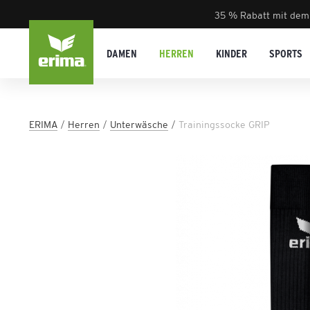
35 % Rabatt mit dem
DAMEN
HERREN
KINDER
SPORTS
ERIMA
Herren
Unterwäsche
Trainingssocke GRIP