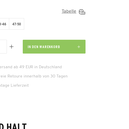
Tabelle
3-46
47-50
IN DEN
WARENKORB
Versand ab 49 EUR in Deutschland
reie Retoure innerhalb von 30 Tagen
ktage Lieferzeit
D HALT