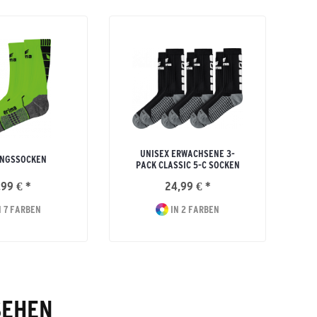
UNISEX ERWACHSENE 3-
INGSSOCKEN
PACK CLASSIC 5-C SOCKEN
,99 € *
24,99 € *
 7 FARBEN
IN 2 FARBEN
SEHEN