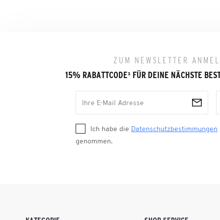
ZUM NEWSLETTER ANME
15% RABATTCODE
¹
FÜR DEINE NÄCHSTE BES
Ich habe die
Datenschutzbestimmungen
genommen.