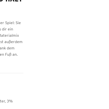
er Spiel: Sie
 dir ein
Materialmix
 ist außerdem
 Dank dem
en Fuß an.
ter, 3%