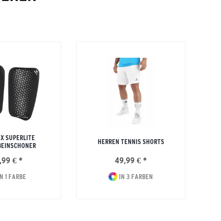
EX SUPERLITE
HERREN TENNIS SHORTS
BEINSCHONER
,99 € *
49,99 € *
N 1 FARBE
IN 3 FARBEN