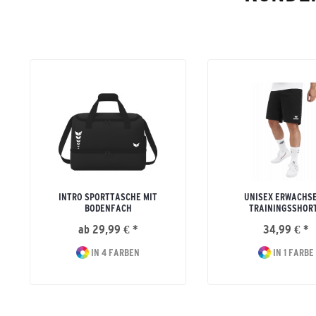
INTRO SPORTTASCHE MIT
UNISEX ERWACHS
BODENFACH
TRAININGSSHOR
ab 29,99 € *
34,99 € *
IN 4 FARBEN
IN 1 FARBE