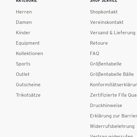
KATEGORIE
SHOP SERVICE
Herren
Shopkontakt
Damen
Vereinskontakt
Kinder
Versand & Lieferung
Equipment
Retoure
Kollektionen
FAQ
Sports
Größentabelle
Outlet
Größentabelle Bälle
Gutscheine
Konformitätserkläru
Trikotsätze
Zertifizierte Fifa Qua
Druckhinweise
Erklärung zur Barrier
Widerrufsbelehrung
Vertrag widerrufen