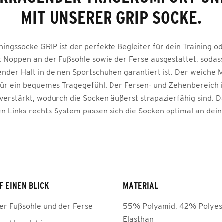
MIT UNSERER GRIP SOCKE.
ingssocke GRIP ist der perfekte Begleiter für dein Training od
t Noppen an der Fußsohle sowie der Ferse ausgestattet, sodass
nder Halt in deinen Sportschuhen garantiert ist. Der weiche 
für ein bequemes Tragegefühl. Der Fersen- und Zehenbereich
 verstärkt, wodurch die Socken äußerst strapazierfähig sind.
en Links-rechts-System passen sich die Socken optimal an dein
F EINEN BLICK
MATERIAL
er Fußsohle und der Ferse
55% Polyamid, 42% Polyes
Elasthan