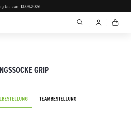
tig bis zum 13.09.2026
INGSSOCKE GRIP
ELBESTELLUNG
TEAMBESTELLUNG