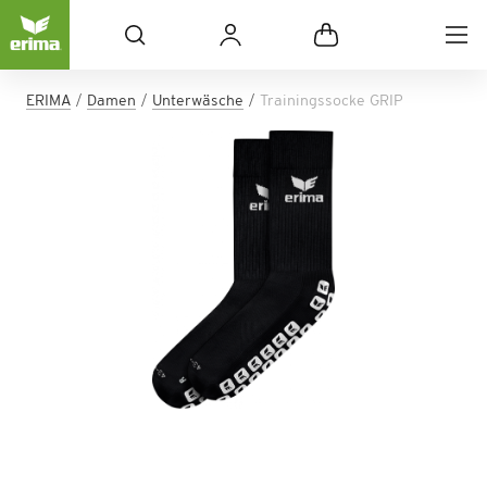
ERIMA
Damen
Unterwäsche
Trainingssocke GRIP