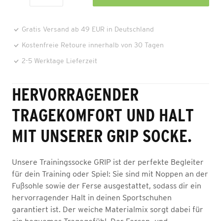
Gratis Versand ab 49 EUR in Deutschland
Kostenfreie Retoure innerhalb von 30 Tagen
2-5 Werktage Lieferzeit
HERVORRAGENDER
TRAGEKOMFORT UND HALT
MIT UNSERER GRIP SOCKE.
Unsere Trainingssocke GRIP ist der perfekte Begleiter
für dein Training oder Spiel: Sie sind mit Noppen an der
Fußsohle sowie der Ferse ausgestattet, sodass dir ein
hervorragender Halt in deinen Sportschuhen
garantiert ist. Der weiche Materialmix sorgt dabei für