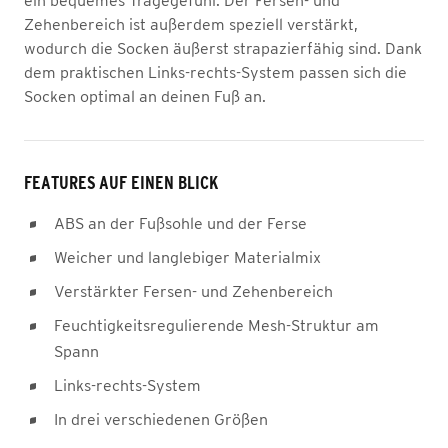
ein bequemes Tragegefühl. Der Fersen- und
Zehenbereich ist außerdem speziell verstärkt,
wodurch die Socken äußerst strapazierfähig sind. Dank
dem praktischen Links-rechts-System passen sich die
Socken optimal an deinen Fuß an.
FEATURES AUF EINEN BLICK
ABS an der Fußsohle und der Ferse
Weicher und langlebiger Materialmix
Verstärkter Fersen- und Zehenbereich
Feuchtigkeitsregulierende Mesh-Struktur am
Spann
Links-rechts-System
In drei verschiedenen Größen