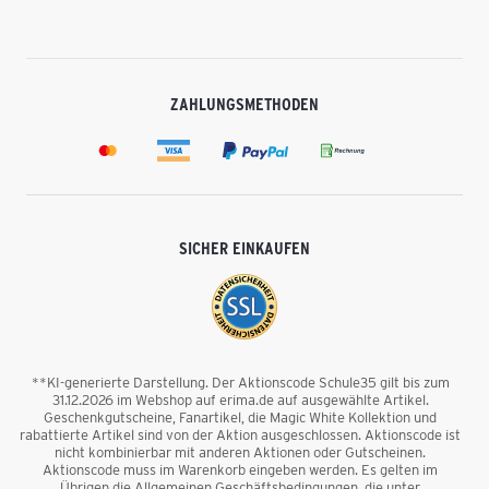
ZAHLUNGSMETHODEN
SICHER EINKAUFEN
**KI-generierte Darstellung. Der Aktionscode Schule35 gilt bis zum
31.12.2026 im Webshop auf erima.de auf ausgewählte Artikel.
Geschenkgutscheine, Fanartikel, die Magic White Kollektion und
rabattierte Artikel sind von der Aktion ausgeschlossen. Aktionscode ist
nicht kombinierbar mit anderen Aktionen oder Gutscheinen.
Aktionscode muss im Warenkorb eingeben werden. Es gelten im
Übrigen die Allgemeinen Geschäftsbedingungen, die unter