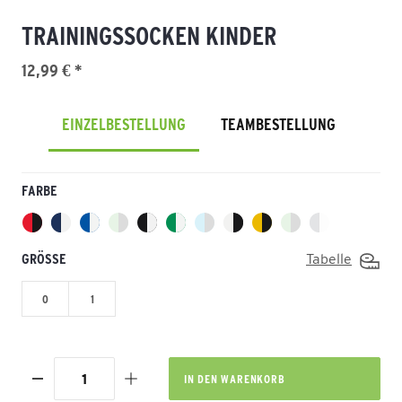
TRAININGSSOCKEN KINDER
12,99 € *
EINZELBESTELLUNG
TEAMBESTELLUNG
FARBE
GRÖSSE
Tabelle
0
1
IN DEN
WARENKORB