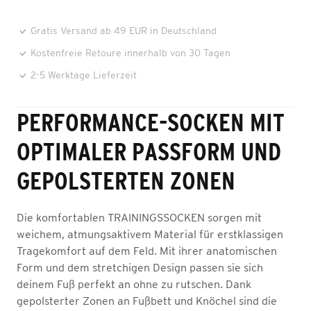
Gratis Versand ab 49 EUR in Deutschland
Kostenfreie Retoure innerhalb von 30 Tagen
2-5 Werktage Lieferzeit
PERFORMANCE-SOCKEN MIT
OPTIMALER PASSFORM UND
GEPOLSTERTEN ZONEN
Die komfortablen TRAININGSSOCKEN sorgen mit
weichem, atmungsaktivem Material für erstklassigen
Tragekomfort auf dem Feld. Mit ihrer anatomischen
Form und dem stretchigen Design passen sie sich
deinem Fuß perfekt an ohne zu rutschen. Dank
gepolsterter Zonen an Fußbett und Knöchel sind die