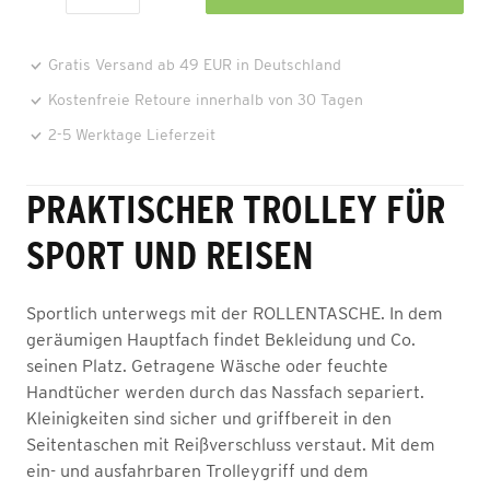
Gratis Versand ab 49 EUR in Deutschland
Kostenfreie Retoure innerhalb von 30 Tagen
2-5 Werktage Lieferzeit
PRAKTISCHER TROLLEY FÜR
SPORT UND REISEN
Sportlich unterwegs mit der ROLLENTASCHE. In dem
geräumigen Hauptfach findet Bekleidung und Co.
seinen Platz. Getragene Wäsche oder feuchte
Handtücher werden durch das Nassfach separiert.
Kleinigkeiten sind sicher und griffbereit in den
Seitentaschen mit Reißverschluss verstaut. Mit dem
ein- und ausfahrbaren Trolleygriff und dem