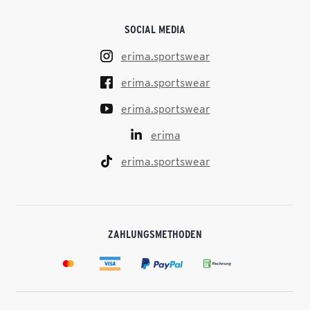
SOCIAL MEDIA
erima.sportswear
erima.sportswear
erima.sportswear
erima
erima.sportswear
ZAHLUNGSMETHODEN