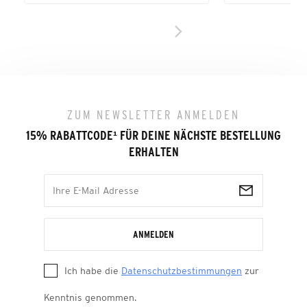
ZUM NEWSLETTER ANMELDEN
15% RABATTCODE
¹
FÜR DEINE NÄCHSTE BESTELLUNG
ERHALTEN
ANMELDEN
Ich habe die
Datenschutzbestimmungen
zur
Kenntnis genommen.