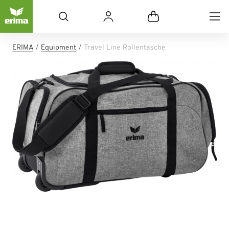
ERIMA
Equipment
Travel Line Rollentasche