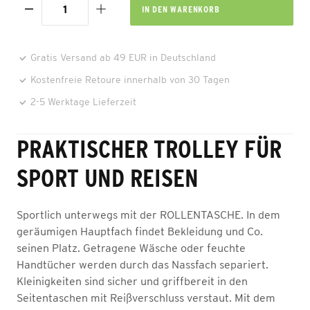
IN DEN
WARENKORB
Gratis Versand ab 49 EUR in Deutschland
Kostenfreie Retoure innerhalb von 30 Tagen
2-5 Werktage Lieferzeit
PRAKTISCHER TROLLEY FÜR
SPORT UND REISEN
Sportlich unterwegs mit der ROLLENTASCHE. In dem
geräumigen Hauptfach findet Bekleidung und Co.
seinen Platz. Getragene Wäsche oder feuchte
Handtücher werden durch das Nassfach separiert.
Kleinigkeiten sind sicher und griffbereit in den
Seitentaschen mit Reißverschluss verstaut. Mit dem