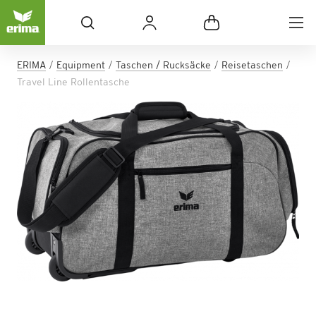
ERIMA
Equipment
Taschen / Rucksäcke
Reisetaschen
Travel Line Rollentasche