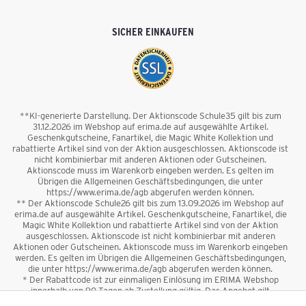
SICHER EINKAUFEN
**KI-generierte Darstellung. Der Aktionscode Schule35 gilt bis zum
31.12.2026 im Webshop auf erima.de auf ausgewählte Artikel.
Geschenkgutscheine, Fanartikel, die Magic White Kollektion und
rabattierte Artikel sind von der Aktion ausgeschlossen. Aktionscode ist
nicht kombinierbar mit anderen Aktionen oder Gutscheinen.
Aktionscode muss im Warenkorb eingeben werden. Es gelten im
Übrigen die Allgemeinen Geschäftsbedingungen, die unter
https://www.erima.de/agb abgerufen werden können.
** Der Aktionscode Schule26 gilt bis zum 13.09.2026 im Webshop auf
erima.de auf ausgewählte Artikel. Geschenkgutscheine, Fanartikel, die
Magic White Kollektion und rabattierte Artikel sind von der Aktion
ausgeschlossen. Aktionscode ist nicht kombinierbar mit anderen
Aktionen oder Gutscheinen. Aktionscode muss im Warenkorb eingeben
werden. Es gelten im Übrigen die Allgemeinen Geschäftsbedingungen,
die unter https://www.erima.de/agb abgerufen werden können.
* Der Rabattcode ist zur einmaligen Einlösung im ERIMA Webshop
innerhalb von 90 Tagen ab Zustellung gültig. Das Angebot gilt
ausschließlich für Erstanmeldungen zum Newsletter. Reduzierte Ware