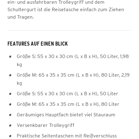
ein- und ausfahrbaren Trolleygriff und dem
Schultergurt ist die Reisetasche einfach zum Ziehen
und Tragen.
FEATURES AUF EINEN BLICK
Größe S: 55 x 30 x 30 cm (L x B x H), 50 Liter, 1,98
kg
Größe M: 65 x 35 x 35 cm (L x B x H), 80 Liter, 2,19
kg
Größe S: 55 x 30 x 30 cm (L x B x H), 50 Liter
Größe M: 65 x 35 x 35 cm (L x B x H), 80 Liter
Geräumiges Hauptfach bietet viel Stauraum
Versenkbarer Trolleygriff
Praktische Seitentaschen mit Reißverschluss