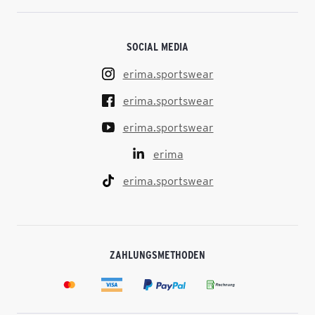
SOCIAL MEDIA
erima.sportswear
erima.sportswear
erima.sportswear
erima
erima.sportswear
ZAHLUNGSMETHODEN