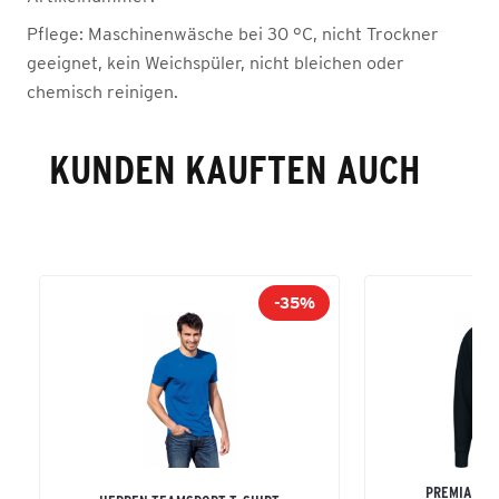
Pflege:
Maschinenwäsche bei 30 °C, nicht Trockner
geeignet, kein Weichspüler, nicht bleichen oder
chemisch reinigen.
KUNDEN KAUFTEN AUCH
-35%
PREMIA SW