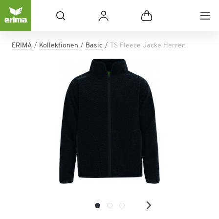
ERIMA
Kollektionen
Basic
TS Fleece Jacke Herren