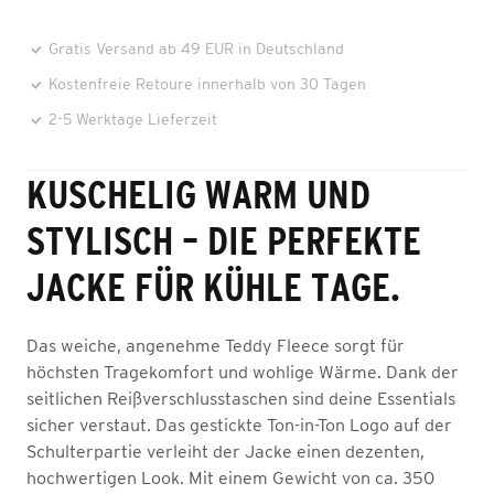
Gratis Versand ab 49 EUR in Deutschland
Kostenfreie Retoure innerhalb von 30 Tagen
2-5 Werktage Lieferzeit
KUSCHELIG WARM UND
STYLISCH – DIE PERFEKTE
JACKE FÜR KÜHLE TAGE.
Das weiche, angenehme Teddy Fleece sorgt für
höchsten Tragekomfort und wohlige Wärme. Dank der
seitlichen Reißverschlusstaschen sind deine Essentials
sicher verstaut. Das gestickte Ton-in-Ton Logo auf der
Schulterpartie verleiht der Jacke einen dezenten,
hochwertigen Look. Mit einem Gewicht von ca. 350