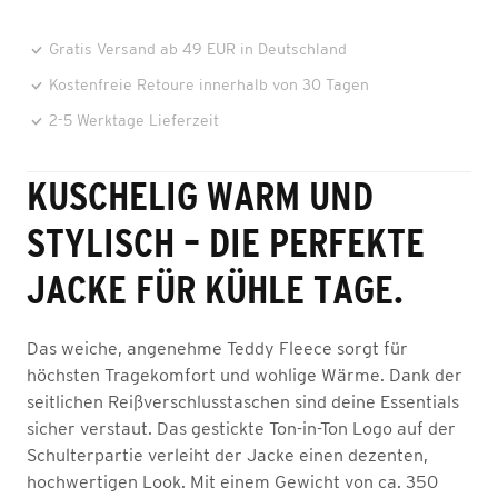
Gratis Versand ab 49 EUR in Deutschland
Kostenfreie Retoure innerhalb von 30 Tagen
2-5 Werktage Lieferzeit
KUSCHELIG WARM UND
STYLISCH – DIE PERFEKTE
JACKE FÜR KÜHLE TAGE.
Das weiche, angenehme Teddy Fleece sorgt für
höchsten Tragekomfort und wohlige Wärme. Dank der
seitlichen Reißverschlusstaschen sind deine Essentials
sicher verstaut. Das gestickte Ton-in-Ton Logo auf der
Schulterpartie verleiht der Jacke einen dezenten,
hochwertigen Look. Mit einem Gewicht von ca. 350