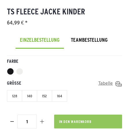
TS FLEECE JACKE KINDER
64,99 € *
EINZELBESTELLUNG
TEAMBESTELLUNG
FARBE
GRÖSSE
Tabelle
128
140
152
164
IN DEN
WARENKORB