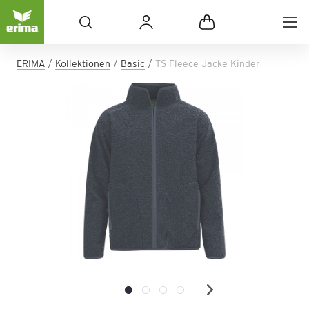
ERIMA
Kollektionen
Basic
TS Fleece Jacke Kinder