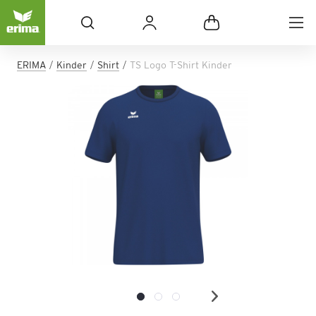
ERIMA
Kinder
Shirt
TS Logo T-Shirt Kinder