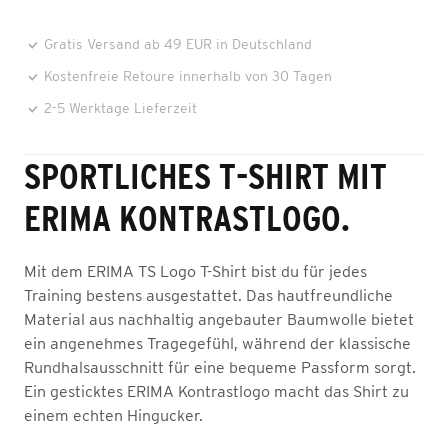
Gratis Versand ab 49 EUR in Deutschland
Kostenfreie Retoure innerhalb von 30 Tagen
2-5 Werktage Lieferzeit
SPORTLICHES T-SHIRT MIT
ERIMA KONTRASTLOGO.
Mit dem ERIMA TS Logo T-Shirt bist du für jedes
Training bestens ausgestattet. Das hautfreundliche
Material aus nachhaltig angebauter Baumwolle bietet
ein angenehmes Tragegefühl, während der klassische
Rundhalsausschnitt für eine bequeme Passform sorgt.
Ein gesticktes ERIMA Kontrastlogo macht das Shirt zu
einem echten Hingucker.