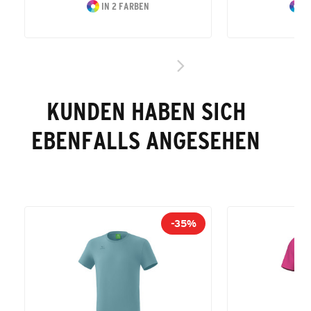
IN 2 FARBEN
I
KUNDEN HABEN SICH
EBENFALLS ANGESEHEN
-35%