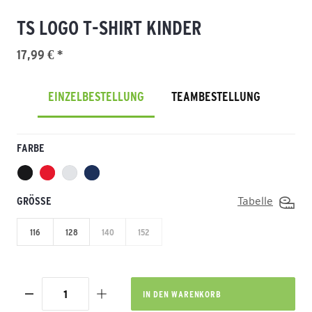
TS LOGO T-SHIRT KINDER
17,99 € *
EINZELBESTELLUNG
TEAMBESTELLUNG
FARBE
GRÖSSE
Tabelle
116
128
140
152
IN DEN
WARENKORB