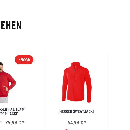
SEHEN
-50%
SSENTIAL TEAM
HERREN SWEATJACKE
TOP JACKE
*
29,99 € *
54,99 € *