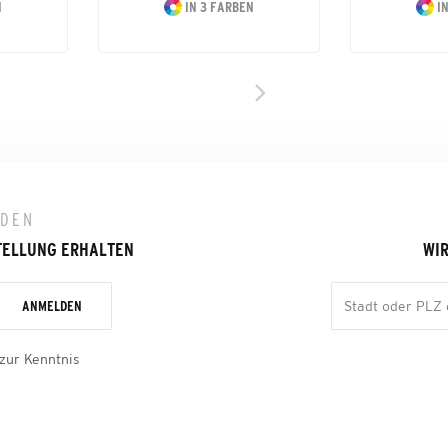
N
IN 3 FARBEN
IN
LDEN
TELLUNG ERHALTEN
WIR
ANMELDEN
zur Kenntnis