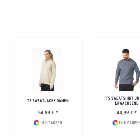
TS SWEATSHIRT UN
TS SWEATJACKE DAMEN
ERWACHSENE
54,99 € *
44,99 € *
IN 11 FARBEN
IN 11 FARBE