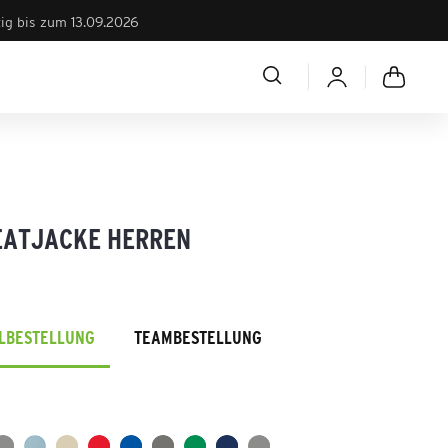
tig bis zum 13.09.2026
EATJACKE HERREN
ELBESTELLUNG
TEAMBESTELLUNG