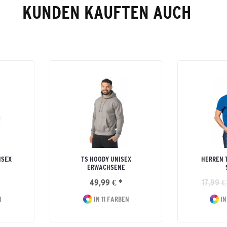
KUNDEN KAUFTEN AUCH
ISEX
TS HOODY UNISEX
HERREN 
ERWACHSENE
49,99 € *
17,99 €
N
IN 11 FARBEN
IN