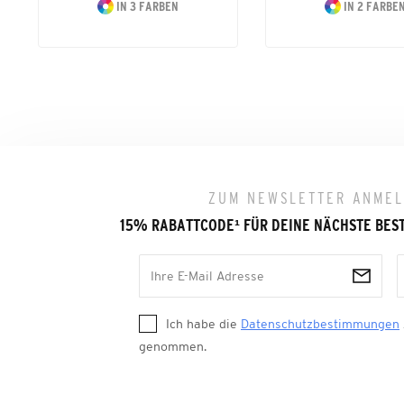
IN 3 FARBEN
IN 2 FARBE
ZUM NEWSLETTER ANME
15% RABATTCODE
¹
FÜR DEINE NÄCHSTE BES
Ich habe die
Datenschutzbestimmungen
genommen.