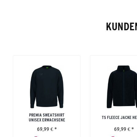
KUNDEN
PREMIA SWEATSHIRT
TS FLEECE JACKE H
UNISEX ERWACHSENE
69,99 € *
69,99 € *