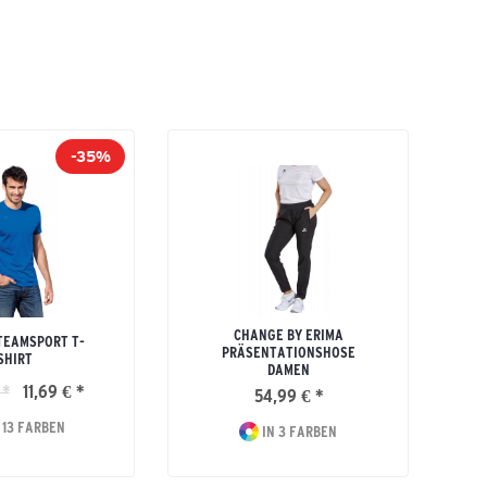
-35%
CHANGE BY ERIMA
TEAMSPORT T-
PRÄSENTATIONSHOSE
SHIRT
DAMEN
 *
11,69 € *
54,99 € *
 13 FARBEN
IN 3 FARBEN