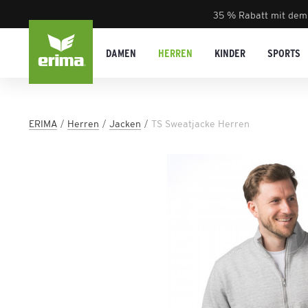
35 % Rabatt mit dem
DAMEN
HERREN
KINDER
SPORTS
ERIMA
Herren
Jacken
TS Sweatjacke Herren