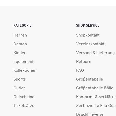
KATEGORIE
SHOP SERVICE
Herren
Shopkontakt
Damen
Vereinskontakt
Kinder
Versand & Lieferung
Equipment
Retoure
Kollektionen
FAQ
Sports
Größentabelle
Outlet
Größentabelle Bälle
Gutscheine
Konformitätserkläru
Trikotsätze
Zertifizierte Fifa Qua
Druckhinweise