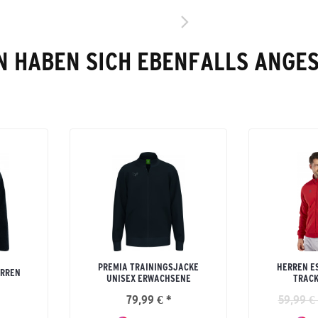
 HABEN SICH EBENFALLS ANGE
PREMIA TRAININGSJACKE
HERREN E
ERREN
UNISEX ERWACHSENE
TRACK
79,99 € *
59,99 € 