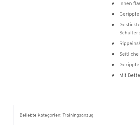
Innen fl
Gerippte
Gestickte
Schulter
Rippeins
Seitliche
Gerippt
Mit Bett
Beliebte Kategorien:
Trainingsanzug