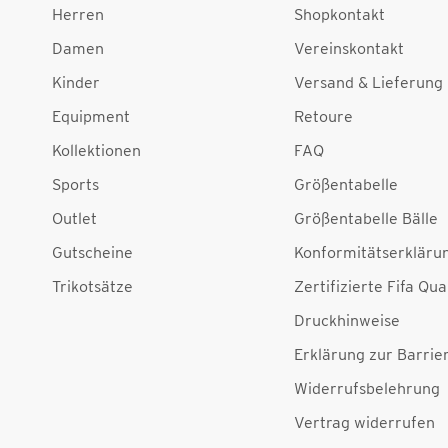
Herren
Shopkontakt
Damen
Vereinskontakt
Kinder
Versand & Lieferung
Equipment
Retoure
Kollektionen
FAQ
Sports
Größentabelle
Outlet
Größentabelle Bälle
Gutscheine
Konformitätserkläru
Trikotsätze
Zertifizierte Fifa Qua
Druckhinweise
Erklärung zur Barrier
Widerrufsbelehrung
Vertrag widerrufen