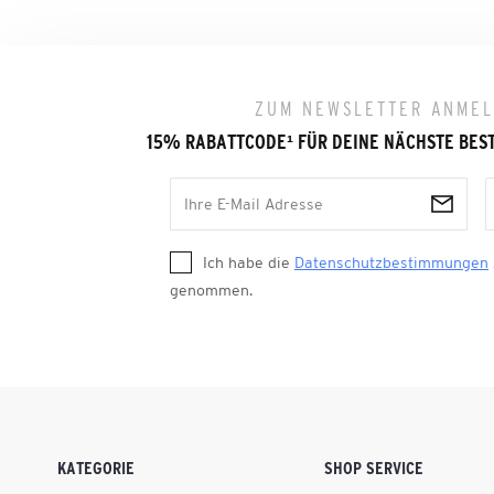
ZUM NEWSLETTER ANME
15% RABATTCODE
¹
FÜR DEINE NÄCHSTE BES
Ich habe die
Datenschutzbestimmungen
genommen.
KATEGORIE
SHOP SERVICE