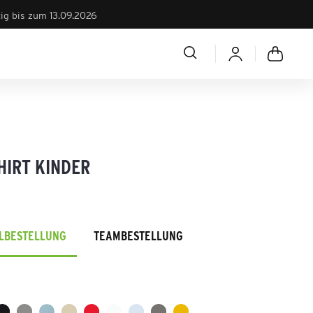
tig bis zum 13.09.2026
HIRT KINDER
ELBESTELLUNG
TEAMBESTELLUNG