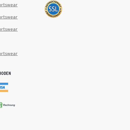
ortswear
ortswear
ortswear
ortswear
HODEN