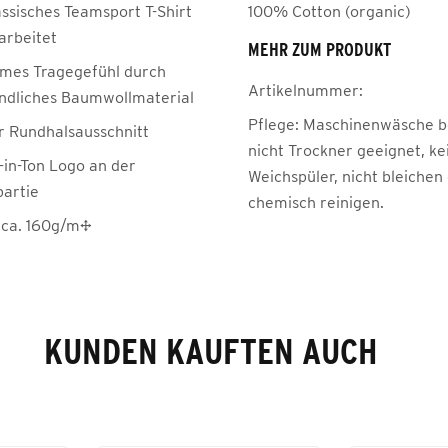
assisches Teamsport T-Shirt
100% Cotton (organic)
arbeitet
MEHR ZUM PRODUKT
mes Tragegefühl durch
Artikelnummer:
ndliches Baumwollmaterial
Pflege:
Maschinenwäsche be
r Rundhalsausschnitt
nicht Trockner geeignet, ke
-in-Ton Logo an der
Weichspüler, nicht bleichen
partie
chemisch reinigen.
 ca. 160g/m²
KUNDEN KAUFTEN AUCH