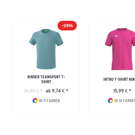
-35%
KINDER TEAMSPORT T-
INTRO T-SHIRT KI
SHIRT
14,99 € *
ab 9,74 € *
15,99 € *
IN 11 FARBEN
IN 14 FARBE