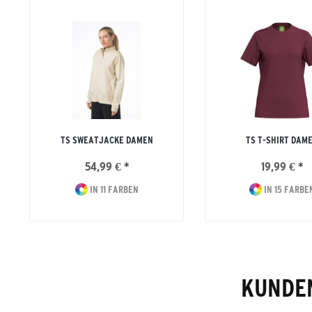
TS SWEATJACKE DAMEN
TS T-SHIRT DAM
54,99 € *
19,99 € *
IN 11 FARBEN
IN 15 FARBE
KUNDEN