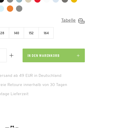
Tabelle
128
140
152
164
IN DEN
WARENKORB
Versand ab 49 EUR in Deutschland
reie Retoure innerhalb von 30 Tagen
ktage Lieferzeit