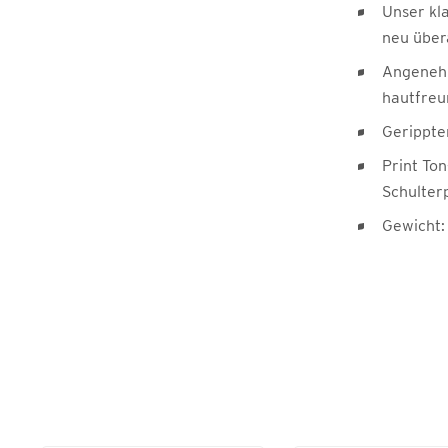
Unser kl
neu über
Angeneh
hautfreu
Gerippte
Print Ton
Schulter
Gewicht: