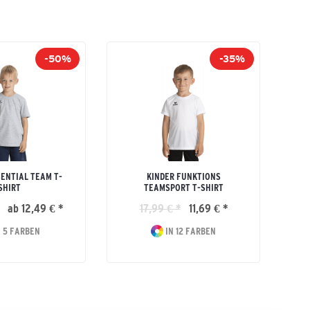
-50%
-35%
SENTIAL TEAM T-
KINDER FUNKTIONS
SHIRT
TEAMSPORT T-SHIRT
ab 12,49 € *
17,99 € *
11,69 € *
 5 FARBEN
IN 12 FARBEN