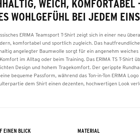
HALTIG, WEICH, KOMFORTABEL 
ES WOHLGEFÜHL BEI JEDEM EINS
ssisches ERIMA Teamsport T-Shirt zeigt sich in einer neu über
dern, komfortabel und sportlich zugleich. Das hautfreundliche
altig angelegter Baumwolle sorgt für ein angenehm weiches
Komfort im Alltag oder beim Training. Das ERIMA TS T-Shirt ü
lichten Design und hohem Tragekomfort. Der gerippte Rundhal
 eine bequeme Passform, während das Ton-in-Ton ERIMA Logo
ulterpartie dem Shirt einen dezenten, hochwertigen Look verle
F EINEN BLICK
MATERIAL