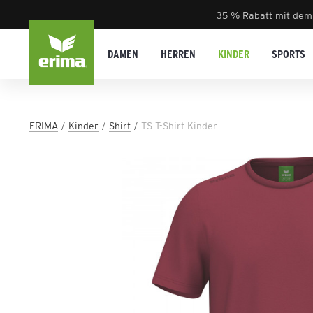
35 % Rabatt mit dem
DAMEN
HERREN
KINDER
SPORTS
ERIMA
Kinder
Shirt
TS T-Shirt Kinder