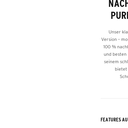
NACH
PUR
Unser kla
Version – mo
100 % nachh
und besten 
seinem sch
bietet
Sch
FEATURES AU