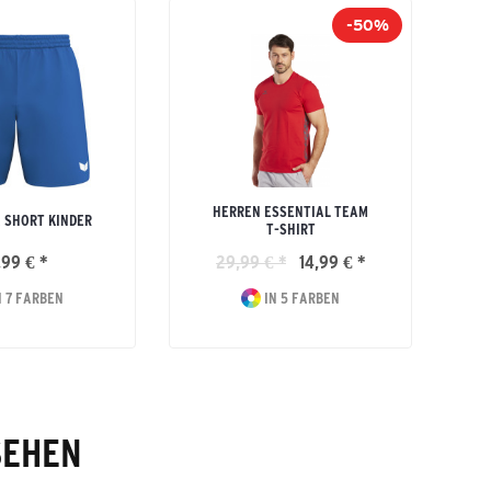
-50%
HERREN ESSENTIAL TEAM
 SHORT KINDER
T-SHIRT
,99 € *
29,99 € *
14,99 € *
 7 FARBEN
IN 5 FARBEN
SEHEN