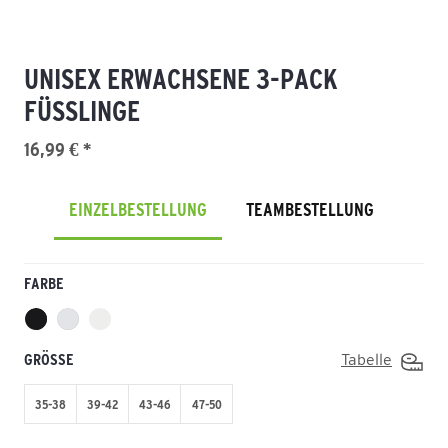
UNISEX ERWACHSENE 3-PACK
FÜSSLINGE
16,99 € *
EINZELBESTELLUNG
TEAMBESTELLUNG
FARBE
GRÖSSE
Tabelle
35-38
39-42
43-46
47-50