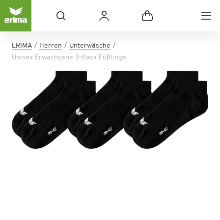
ERIMA
Herren
Unterwäsche
Unisex Erwachsene 3-Pack Füßlinge