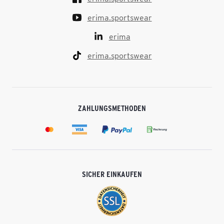
erima.sportswear
erima
erima.sportswear
ZAHLUNGSMETHODEN
SICHER EINKAUFEN