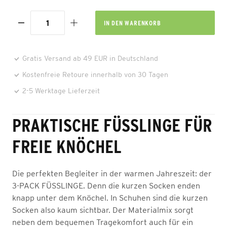
IN DEN
WARENKORB
Gratis Versand ab 49 EUR in Deutschland
Kostenfreie Retoure innerhalb von 30 Tagen
2-5 Werktage Lieferzeit
PRAKTISCHE FÜSSLINGE FÜR F
REIE KNÖCHEL
Die perfekten Begleiter in der warmen Jahreszeit: der
3-PACK FÜSSLINGE. Denn die kurzen Socken enden
knapp unter dem Knöchel. In Schuhen sind die kurzen
Socken also kaum sichtbar. Der Materialmix sorgt
neben dem bequemen Tragekomfort auch für ein