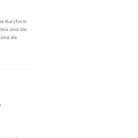
che Kurzform
mix sind die
sind die
n