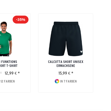
-35%
 FUNKTIONS
CALCUTTA SHORT UNISEX
ORT T-SHIRT
ERWACHSENE
 *
12,99 € *
15,99 € *
 12 FARBEN
IN 7 FARBEN