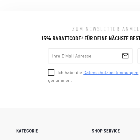
ZUM NEWSLETTER ANME
15% RABATTCODE
¹
FÜR DEINE NÄCHSTE BES
Ich habe die
Datenschutzbestimmungen
genommen.
KATEGORIE
SHOP SERVICE