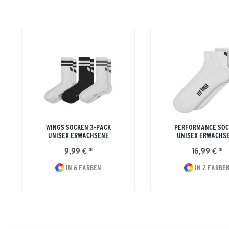
WINGS SOCKEN 3-PACK
PERFORMANCE SOC
UNISEX ERWACHSENE
UNISEX ERWACHS
9,99 € *
16,99 € *
IN 6 FARBEN
IN 2 FARBE