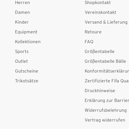
Herren
Shopkontakt
Damen
Vereinskontakt
Kinder
Versand & Lieferung
Equipment
Retoure
Kollektionen
FAQ
Sports
Größentabelle
Outlet
Größentabelle Bälle
Gutscheine
Konformitätserkläru
Trikotsätze
Zertifizierte Fifa Qua
Druckhinweise
Erklärung zur Barrier
Widerrufsbelehrung
Vertrag widerrufen