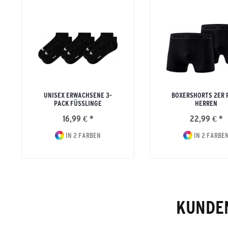
UNISEX ERWACHSENE 3-
BOXERSHORTS 2ER 
PACK FÜSSLINGE
HERREN
16,99 € *
22,99 € *
IN 2 FARBEN
IN 2 FARBE
KUNDEN