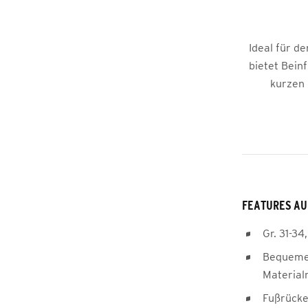
Ideal für d
bietet Bein
kurzen 
FEATURES AU
Gr. 31-34
Bequemer
Material
Fußrücke