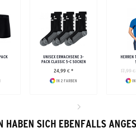
PACK
UNISEX ERWACHSENE 3-
HERREN 
PACK CLASSIC 5-C SOCKEN
24,99 € *
17,99 €
N
IN 2 FARBEN
IN
 HABEN SICH EBENFALLS ANGE