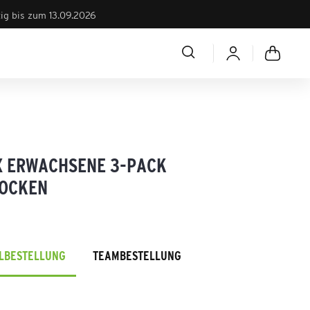
tig bis zum 13.09.2026
X ERWACHSENE 3-PACK
OCKEN
ELBESTELLUNG
TEAMBESTELLUNG