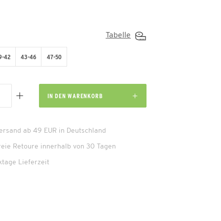
Tabelle
9-42
43-46
47-50
IN DEN
WARENKORB
Versand ab 49 EUR in Deutschland
reie Retoure innerhalb von 30 Tagen
ktage Lieferzeit