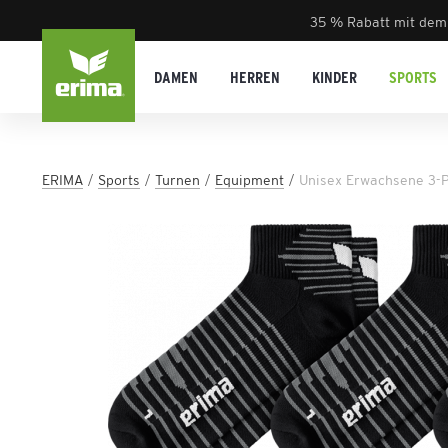
35 % Rabatt mit dem
DAMEN
HERREN
KINDER
SPORTS
ERIMA
Sports
Turnen
Equipment
Unisex Erwachsene 3-