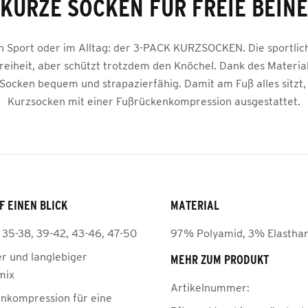
KURZE SOCKEN FÜR FREIE BEINE
en Sport oder im Alltag: der 3-PACK KURZSOCKEN. Die sportli
freiheit, aber schützt trotzdem den Knöchel. Dank des Material
Socken bequem und strapazierfähig. Damit am Fuß alles sitzt, 
Kurzsocken mit einer Fußrückenkompression ausgestattet.
F EINEN BLICK
MATERIAL
, 35-38, 39-42, 43-46, 47-50
97% Polyamid, 3% Elastha
 und langlebiger
MEHR ZUM PRODUKT
mix
Artikelnummer:
nkompression für eine