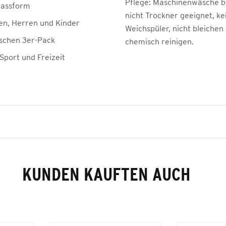
Pflege:
Maschinenwäsche be
Passform
nicht Trockner geeignet, ke
n, Herren und Kinder
Weichspüler, nicht bleichen
ischen 3er-Pack
chemisch reinigen.
 Sport und Freizeit
KUNDEN KAUFTEN AUCH