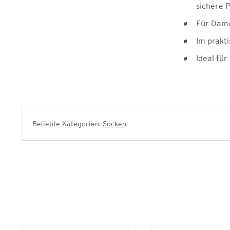
sichere 
Für Dame
Im prakt
Ideal für
Beliebte Kategorien:
Socken