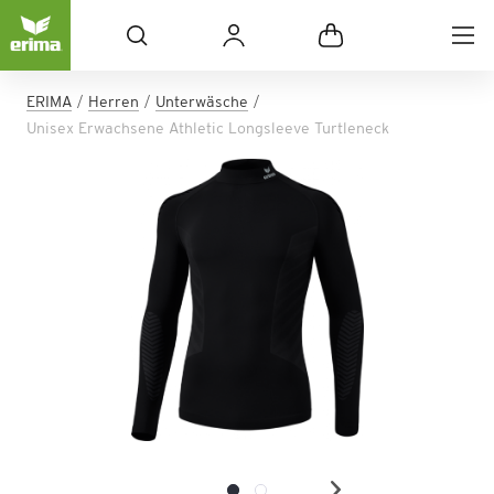
ERIMA
Herren
Unterwäsche
Unisex Erwachsene Athletic Longsleeve Turtleneck