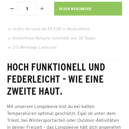
IN DEN
WARENKORB
Gratis Versand ab 49 EUR in Deutschland
Kostenfreie Retoure innerhalb von 30 Tagen
2-5 Werktage Lieferzeit
HOCH FUNKTIONELL UND
FEDERLEICHT - WIE EINE
ZWEITE HAUT.
Mit unserem Longsleeve bist du bei kalten
Temperaturen optimal geschützt. Egal ob unter dem
Trikot, bei Wintersportarten oder Outdoor-Aktivitäten
in deiner Freizeit – das Longsleeve hält dich angenehm