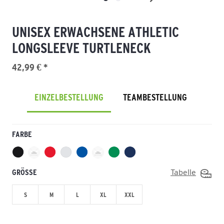
UNISEX ERWACHSENE ATHLETIC
LONGSLEEVE TURTLENECK
42,99 € *
EINZELBESTELLUNG
TEAMBESTELLUNG
FARBE
GRÖSSE
Tabelle
S
M
L
XL
XXL