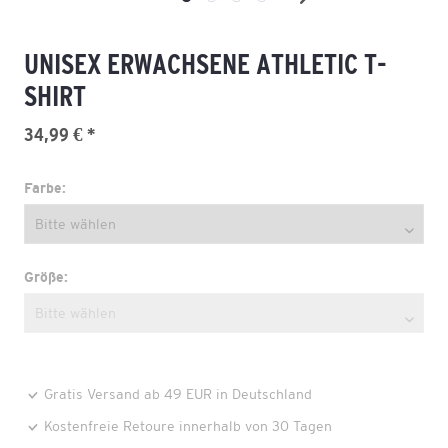
UNISEX ERWACHSENE ATHLETIC T-
SHIRT
34,99 € *
Farbe:
Größe:
Gratis Versand ab 49 EUR in Deutschland
Kostenfreie Retoure innerhalb von 30 Tagen