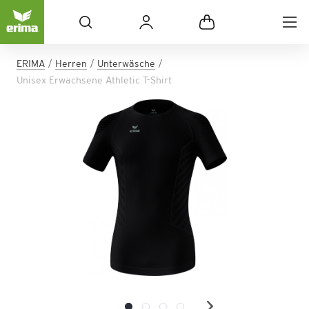
ERIMA
Herren
Unterwäsche
Unisex Erwachsene Athletic T-Shirt