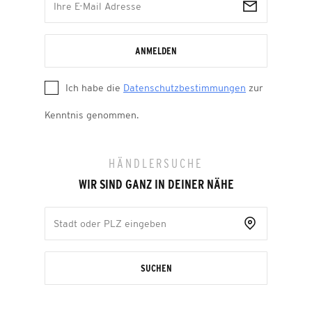
ANMELDEN
Ich habe die
Datenschutzbestimmungen
zur
Kenntnis genommen.
HÄNDLERSUCHE
WIR SIND GANZ IN DEINER NÄHE
SUCHEN