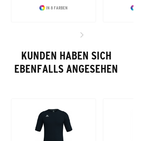
IN 8 FARBEN
IN
KUNDEN HABEN SICH
EBENFALLS ANGESEHEN