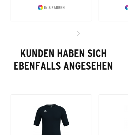
IN 8 FARBEN
IN
KUNDEN HABEN SICH
EBENFALLS ANGESEHEN