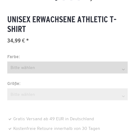
UNISEX ERWACHSENE ATHLETIC T-
SHIRT
34,99 € *
Farbe:
Größe:
Gratis Versand ab 49 EUR in Deutschland
Kostenfreie Retoure innerhalb von 30 Tagen