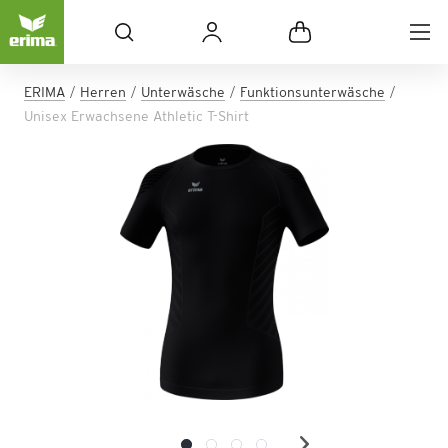
ERIMA
Herren
Unterwäsche
Funktionsunterwäsche
Unisex Erwachsene Athletic T-Shirt