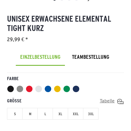
UNISEX ERWACHSENE ELEMENTAL
TIGHT KURZ
29,99 € *
EINZELBESTELLUNG
TEAMBESTELLUNG
FARBE
GRÖSSE
Tabelle
S
M
L
XL
XXL
3XL