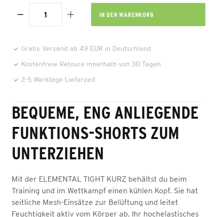
IN DEN
WARENKORB
Gratis Versand ab 49 EUR in Deutschland
Kostenfreie Retoure innerhalb von 30 Tagen
2-5 Werktage Lieferzeit
BEQUEME, ENG ANLIEGENDE
FUNKTIONS-SHORTS ZUM
UNTERZIEHEN
Mit der ELEMENTAL TIGHT KURZ behältst du beim
Training und im Wettkampf einen kühlen Kopf. Sie hat
seitliche Mesh-Einsätze zur Belüftung und leitet
Feuchtigkeit aktiv vom Körper ab. Ihr hochelastisches