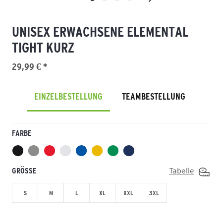
UNISEX ERWACHSENE ELEMENTAL
TIGHT KURZ
29,99 € *
EINZELBESTELLUNG
TEAMBESTELLUNG
FARBE
GRÖSSE
Tabelle
S
M
L
XL
XXL
3XL