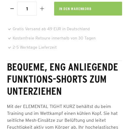
IN DEN
WARENKORB
Gratis Versand ab 49 EUR in Deutschland
Kostenfreie Retoure innerhalb von 30 Tagen
2-5 Werktage Lieferzeit
BEQUEME, ENG ANLIEGENDE
FUNKTIONS-SHORTS ZUM
UNTERZIEHEN
Mit der ELEMENTAL TIGHT KURZ behältst du beim
Training und im Wettkampf einen kühlen Kopf. Sie hat
seitliche Mesh-Einsätze zur Belüftung und leitet
Feuchtigkeit aktiv vom Körper ab. Ihr hochelastisches