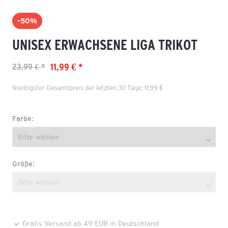
-50%
UNISEX ERWACHSENE LIGA TRIKOT
11,99 € *
23,99 € *
Niedrigster Gesamtpreis der letzten 30 Tage: 11,99 €
Farbe:
Größe:
Gratis Versand ab 49 EUR in Deutschland