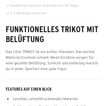
Kostenfreie Retoure innerhalb von 30 Tagen
2-5 Werktage Lieferzeit
FUNKTIONELLES TRIKOT MIT
BELÜFTUNG
Das LIGA TRIKOT ist ein echter Klassiker. Das leichte
Material trocknet schnell. Mesh-Einsätze sorgen für
eine gezielte Belüftung. Schlicht und einfarbig machst
du in jeder Sportart eine gute Figur.
FEATURES AUF EINEN BLICK
Leichtes, schnelltrocknendes Material