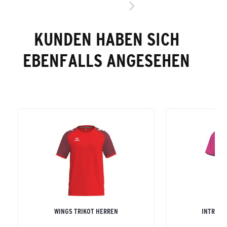
KUNDEN HABEN SICH
EBENFALLS ANGESEHEN
WINGS TRIKOT HERREN
INTRO T