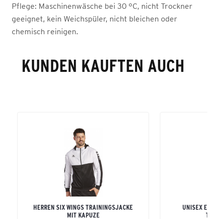
Pflege:
Maschinenwäsche bei 30 °C, nicht Trockner
geeignet, kein Weichspüler, nicht bleichen oder
chemisch reinigen.
KUNDEN KAUFTEN AUCH
HERREN SIX WINGS TRAININGSJACKE
UNISEX ERWA
MIT KAPUZE
TRA