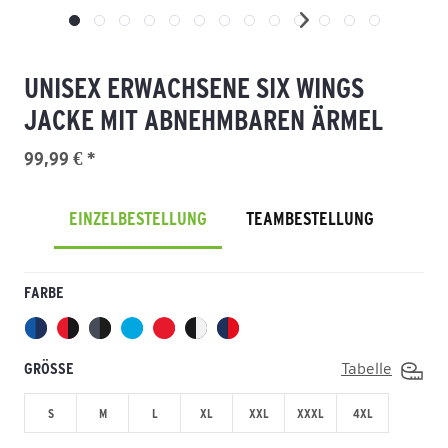
UNISEX ERWACHSENE SIX WINGS
JACKE MIT ABNEHMBAREN ÄRMEL
99,99 € *
EINZELBESTELLUNG
TEAMBESTELLUNG
FARBE
GRÖSSE
Tabelle
S
M
L
XL
XXL
XXXL
4XL