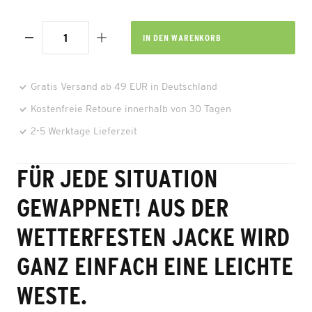
IN DEN
WARENKORB
Gratis Versand ab 49 EUR in Deutschland
Kostenfreie Retoure innerhalb von 30 Tagen
2-5 Werktage Lieferzeit
FÜR JEDE SITUATION
GEWAPPNET! AUS DER
WETTERFESTEN JACKE WIRD
GANZ EINFACH EINE LEICHTE
WESTE.