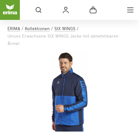
ERIMA
Kollektionen
SIX WINGS
Unisex Erwachsene SIX WINGS Jacke mit abnehmbaren
Ärmel