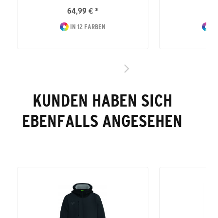
64,99 € *
54
IN 12 FARBEN
IN
KUNDEN HABEN SICH
EBENFALLS ANGESEHEN