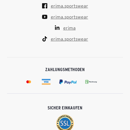
erima.sportswear
erima.sportswear
erima
erima.sportswear
ZAHLUNGSMETHODEN
SICHER EINKAUFEN