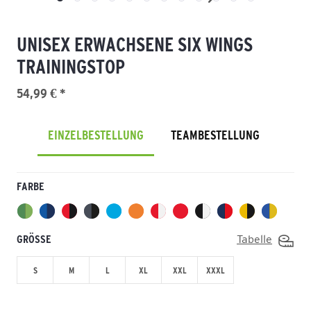
UNISEX ERWACHSENE SIX WINGS
TRAININGSTOP
54,99 € *
EINZELBESTELLUNG
TEAMBESTELLUNG
FARBE
GRÖSSE
Tabelle
S
M
L
XL
XXL
XXXL