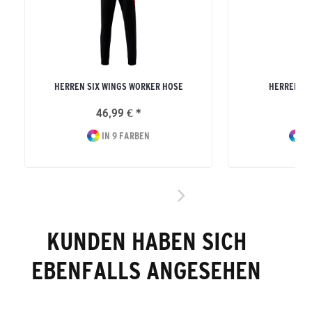
HERREN SIX WINGS WORKER HOSE
HERREN SI
46,99 € *
39
IN 9 FARBEN
IN
KUNDEN HABEN SICH
EBENFALLS ANGESEHEN