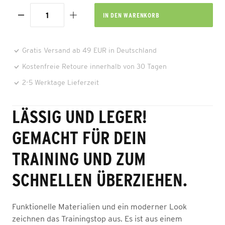
IN DEN
WARENKORB
Gratis Versand ab 49 EUR in Deutschland
Kostenfreie Retoure innerhalb von 30 Tagen
2-5 Werktage Lieferzeit
LÄSSIG UND LEGER!
GEMACHT FÜR DEIN
TRAINING UND ZUM
SCHNELLEN ÜBERZIEHEN.
Funktionelle Materialien und ein moderner Look
zeichnen das Trainingstop aus. Es ist aus einem