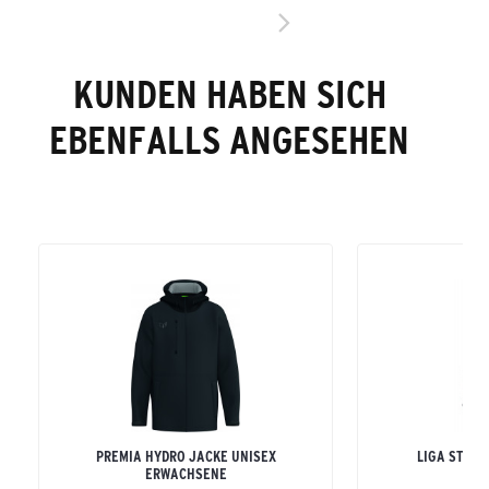
KUNDEN HABEN SICH
EBENFALLS ANGESEHEN
PREMIA HYDRO JACKE UNISEX
LIGA STAR
ERWACHSENE
H