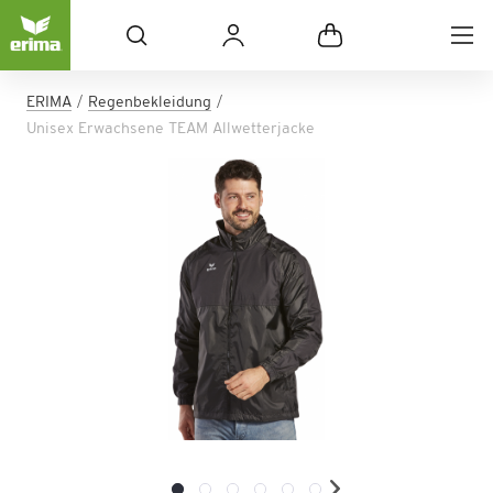
ERIMA
Regenbekleidung
Unisex Erwachsene TEAM Allwetterjacke