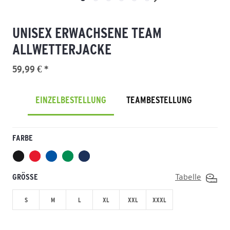
UNISEX ERWACHSENE TEAM
ALLWETTERJACKE
59,99 € *
EINZELBESTELLUNG
TEAMBESTELLUNG
FARBE
GRÖSSE
Tabelle
S
M
L
XL
XXL
XXXL