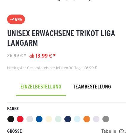
-48%
UNISEX ERWACHSENE TRIKOT LIGA
LANGARM
ab 13,99 € *
26,99 € *
Niedrigster Gesamtpreis der letzten 30 Tage: 26,99 €
EINZELBESTELLUNG
TEAMBESTELLUNG
FARBE
GRÖSSE
Tabelle