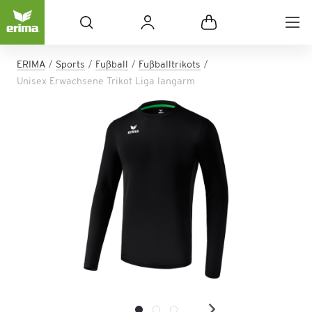
ERIMA
Sports
Fußball
Fußballtrikots
Unisex Erwachsene Trikot Liga langarm