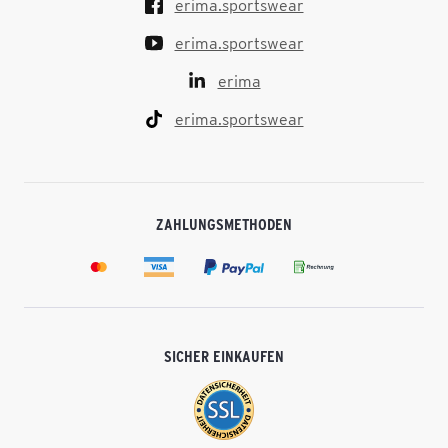
erima.sportswear
erima.sportswear
erima
erima.sportswear
ZAHLUNGSMETHODEN
SICHER EINKAUFEN