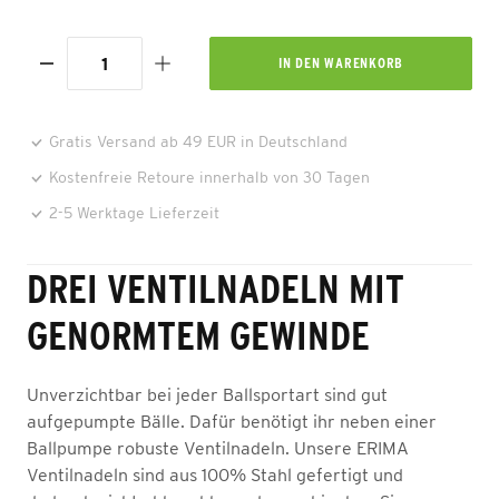
IN DEN
WARENKORB
Gratis Versand ab 49 EUR in Deutschland
Kostenfreie Retoure innerhalb von 30 Tagen
2-5 Werktage Lieferzeit
DREI VENTILNADELN MIT
GENORMTEM GEWINDE
Unverzichtbar bei jeder Ballsportart sind gut
aufgepumpte Bälle. Dafür benötigt ihr neben einer
Ballpumpe robuste Ventilnadeln. Unsere ERIMA
Ventilnadeln sind aus 100% Stahl gefertigt und