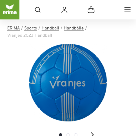
ERIMA
Sports
Handball
Handbälle
Vranjes 2023 Handball