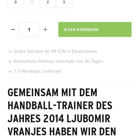
0
1
2
3
IN DEN
WARENKORB
Gratis Versand ab 49 EUR in Deutschland
Kostenfreie Retoure innerhalb von 30 Tagen
2-5 Werktage Lieferzeit
GEMEINSAM MIT DEM
HANDBALL-TRAINER DES
JAHRES 2014 LJUBOMIR
VRANJES HABEN WIR DEN