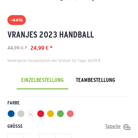
-44%
VRANJES 2023 HANDBALL
24,99 € *
44,99 € *
Niedrigster Gesamtpreis der letzten 30 Tage: 24,99 €
EINZELBESTELLUNG
TEAMBESTELLUNG
FARBE
GRÖSSE
Tabelle