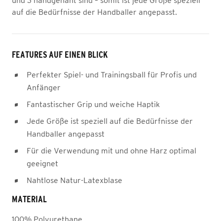
und 3 handgenäht sind – somit ist jede Größe speziell
auf die Bedürfnisse der Handballer angepasst.
FEATURES AUF EINEN BLICK
Perfekter Spiel- und Trainingsball für Profis und
Anfänger
Fantastischer Grip und weiche Haptik
Jede Größe ist speziell auf die Bedürfnisse der
Handballer angepasst
Für die Verwendung mit und ohne Harz optimal
geeignet
Nahtlose Natur-Latexblase
MATERIAL
100% Polyurethane