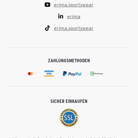
erima.sportswear
erima
erima.sportswear
ZAHLUNGSMETHODEN
SICHER EINKAUFEN