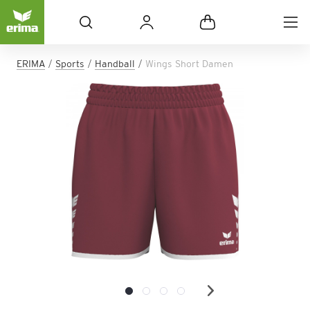
ERIMA
Sports
Handball
Wings Short Damen