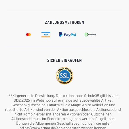
ZAHLUNGSMETHODEN
SICHER EINKAUFEN
**KI-generierte Darstellung. Der Aktionscode Schule35 gilt bis zum
31.12.2026 im Webshop auf erima.de auf ausgewählte Artikel.
Geschenkgutscheine, Fanartikel, die Magic White Kollektion und
rabattierte Artikel sind von der Aktion ausgeschlossen. Aktionscode ist
nicht kombinierbar mit anderen Aktionen oder Gutscheinen.
Aktionscode muss im Warenkorb eingeben werden. Es gelten im
Übrigen die Allgemeinen Geschäftsbedingungen, die unter
https://www.erima.de/agb abgerufen werden können.