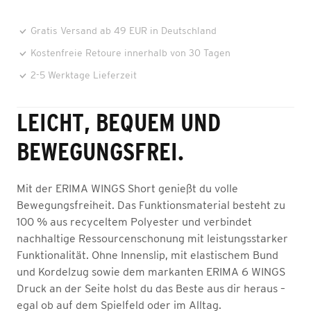
Gratis Versand ab 49 EUR in Deutschland
Kostenfreie Retoure innerhalb von 30 Tagen
2-5 Werktage Lieferzeit
LEICHT, BEQUEM UND
BEWEGUNGSFREI.
Mit der ERIMA WINGS Short genießt du volle
Bewegungsfreiheit. Das Funktionsmaterial besteht zu
100 % aus recyceltem Polyester und verbindet
nachhaltige Ressourcenschonung mit leistungsstarker
Funktionalität. Ohne Innenslip, mit elastischem Bund
und Kordelzug sowie dem markanten ERIMA 6 WINGS
Druck an der Seite holst du das Beste aus dir heraus –
egal ob auf dem Spielfeld oder im Alltag.