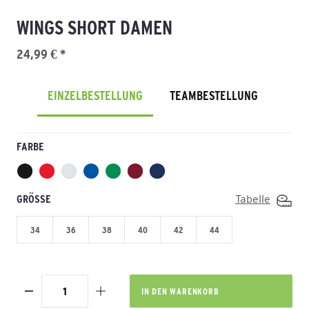
WINGS SHORT DAMEN
24,99 € *
EINZELBESTELLUNG
TEAMBESTELLUNG
FARBE
GRÖSSE
Tabelle
34
36
38
40
42
44
IN DEN
WARENKORB