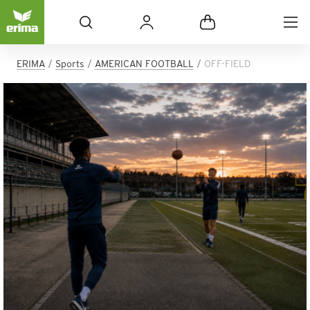
ERIMA
Sports
AMERICAN FOOTBALL
OFF-FIELD