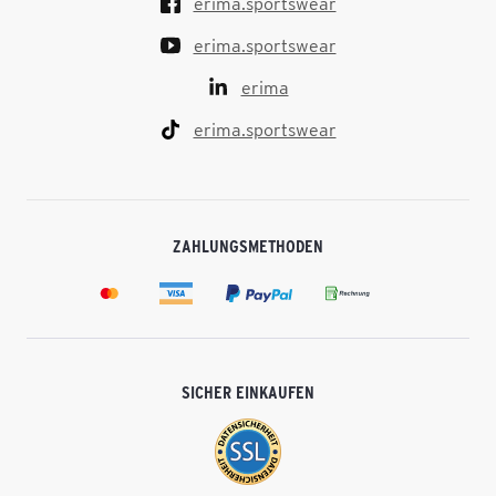
erima.sportswear
erima.sportswear
erima
erima.sportswear
ZAHLUNGSMETHODEN
SICHER EINKAUFEN