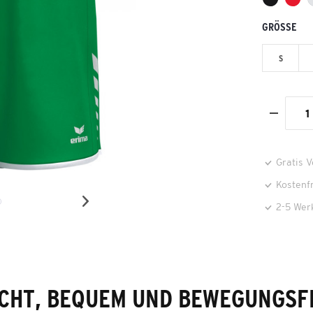
GRÖSSE
S
Gratis 
Kostenf
2-5 Wer
ICHT, BEQUEM UND BEWEGUNGSFR