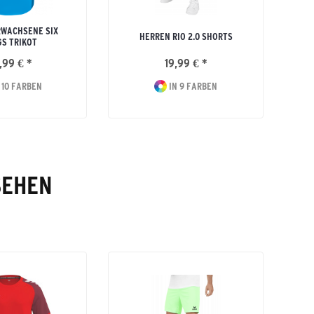
RWACHSENE SIX
HERREN RIO 2.0 SHORTS
S TRIKOT
,99 € *
19,99 € *
 10 FARBEN
IN 9 FARBEN
SEHEN