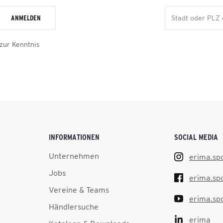
ANMELDEN
zur Kenntnis
INFORMATIONEN
SOCIAL MEDIA
Unternehmen
erima.sp
Jobs
erima.sp
Vereine & Teams
erima.sp
Händlersuche
erima