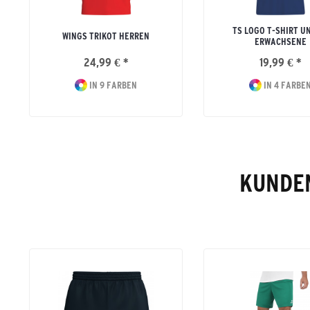
TS LOGO T-SHIRT U
WINGS TRIKOT HERREN
ERWACHSENE
24,99 € *
19,99 € *
IN 9 FARBEN
IN 4 FARBE
KUNDEN