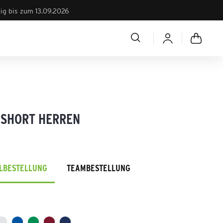
tig bis zum 13.09.2026
 SHORT HERREN
ELBESTELLUNG
TEAMBESTELLUNG