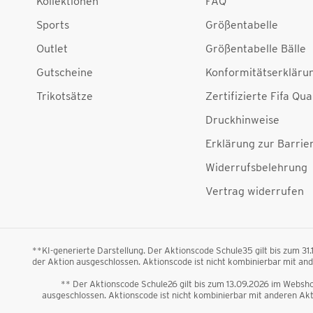
Kollektionen
FAQ
Sports
Größentabelle
Outlet
Größentabelle Bälle
Gutscheine
Konformitätserkläru
Trikotsätze
Zertifizierte Fifa Qua
Druckhinweise
Erklärung zur Barrier
Widerrufsbelehrung
Vertrag widerrufen
**KI-generierte Darstellung. Der Aktionscode Schule35 gilt bis zum 31
der Aktion ausgeschlossen. Aktionscode ist nicht kombinierbar mit a
** Der Aktionscode Schule26 gilt bis zum 13.09.2026 im Webshop
ausgeschlossen. Aktionscode ist nicht kombinierbar mit anderen A