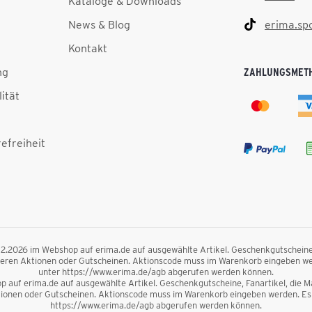
Kataloge & Downloads
News & Blog
erima.sp
Kontakt
ng
ZAHLUNGSMET
lität
efreiheit
.12.2026 im Webshop auf erima.de auf ausgewählte Artikel. Geschenkgutscheine, F
nderen Aktionen oder Gutscheinen. Aktionscode muss im Warenkorb eingeben we
unter https://www.erima.de/agb abgerufen werden können.
 auf erima.de auf ausgewählte Artikel. Geschenkgutscheine, Fanartikel, die Mag
ktionen oder Gutscheinen. Aktionscode muss im Warenkorb eingeben werden. Es 
https://www.erima.de/agb abgerufen werden können.