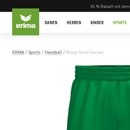
35 % Rabatt mit dem
DAMEN
HERREN
KINDER
SPORTS
ERIMA
Sports
Handball
Wings Short Herren