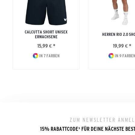
CALCUTTA SHORT UNISEX
HERREN RIO 2.0 SH
ERWACHSENE
15,99 € *
19,99 € *
IN 7 FARBEN
IN 9 FARBE
ZUM NEWSLETTER ANME
15% RABATTCODE
¹
FÜR DEINE NÄCHSTE BES