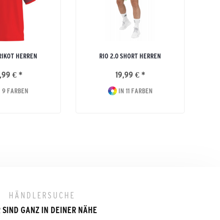
RIKOT HERREN
RIO 2.0 SHORT HERREN
,99 € *
19,99 € *
 9 FARBEN
IN 11 FARBEN
HÄNDLERSUCHE
 SIND GANZ IN DEINER NÄHE