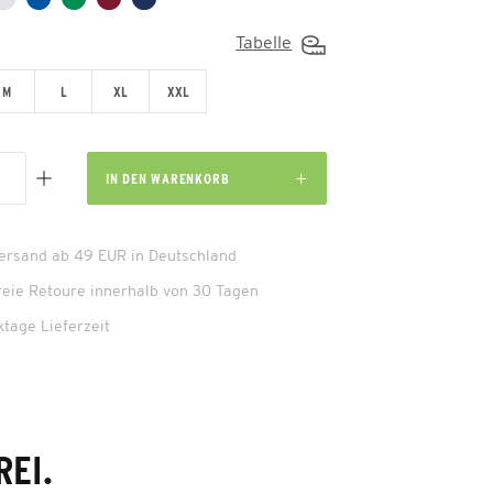
Tabelle
M
L
XL
XXL
IN DEN
WARENKORB
Versand ab 49 EUR in Deutschland
reie Retoure innerhalb von 30 Tagen
ktage Lieferzeit
EI.