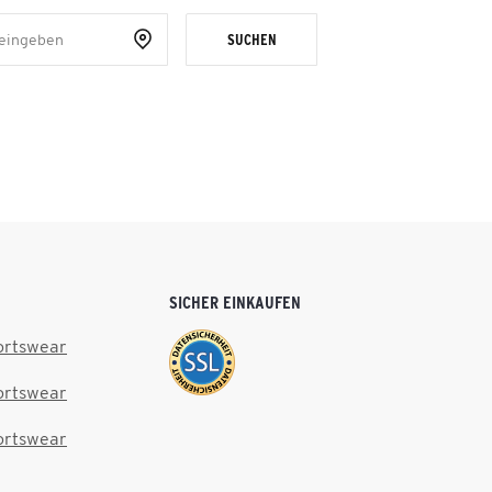
SUCHEN
SICHER EINKAUFEN
ortswear
ortswear
ortswear