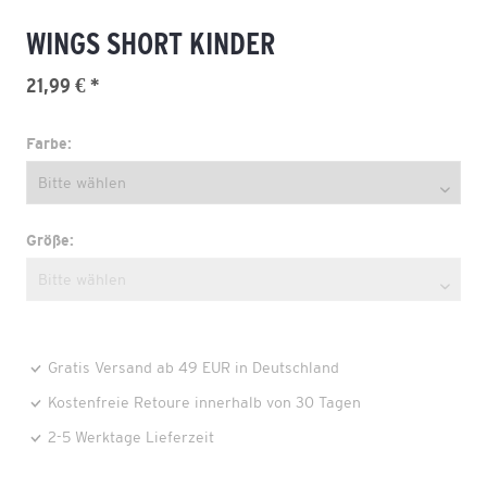
WINGS SHORT KINDER
21,99 € *
Farbe:
Größe:
Gratis Versand ab 49 EUR in Deutschland
Kostenfreie Retoure innerhalb von 30 Tagen
2-5 Werktage Lieferzeit