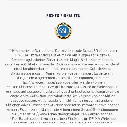
SICHER EINKAUFEN
**KI-generierte Darstellung. Der Aktionscode Schule35 gilt bis zum
31.12.2026 im Webshop auf erima.de auf ausgewählte Artikel.
Geschenkgutscheine, Fanartikel, die Magic White Kollektion und
rabattierte Artikel sind von der Aktion ausgeschlossen. Aktionscode ist
nicht kombinierbar mit anderen Aktionen oder Gutscheinen.
Aktionscode muss im Warenkorb eingeben werden. Es gelten im
Übrigen die Allgemeinen Geschäftsbedingungen, die unter
https://www.erima.de/agb abgerufen werden können.
** Der Aktionscode Schule26 gilt bis zum 13.09.2026 im Webshop auf
erima.de auf ausgewählte Artikel. Geschenkgutscheine, Fanartikel, die
Magic White Kollektion und rabattierte Artikel sind von der Aktion
ausgeschlossen. Aktionscode ist nicht kombinierbar mit anderen
Aktionen oder Gutscheinen. Aktionscode muss im Warenkorb eingeben
werden. Es gelten im Übrigen die Allgemeinen Geschäftsbedingungen,
die unter https://www.erima.de/agb abgerufen werden können.
* Der Rabattcode ist zur einmaligen Einlösung im ERIMA Webshop
innerhalb von 90 Tagen ab Zustellung gültig. Das Angebot gilt