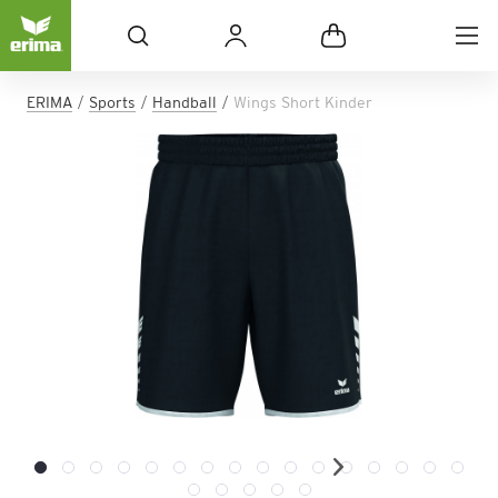
ERIMA
Sports
Handball
Wings Short Kinder