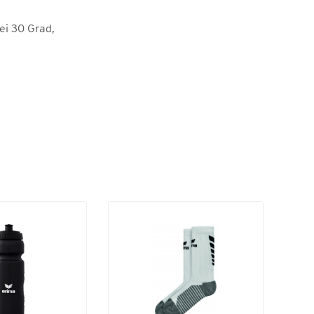
i 30 Grad,