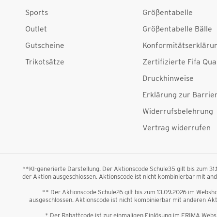
Sports
Größentabelle
Outlet
Größentabelle Bälle
Gutscheine
Konformitätserkläru
Trikotsätze
Zertifizierte Fifa Qua
Druckhinweise
Erklärung zur Barrier
Widerrufsbelehrung
Vertrag widerrufen
**KI-generierte Darstellung. Der Aktionscode Schule35 gilt bis zum 31
der Aktion ausgeschlossen. Aktionscode ist nicht kombinierbar mit a
** Der Aktionscode Schule26 gilt bis zum 13.09.2026 im Webshop
ausgeschlossen. Aktionscode ist nicht kombinierbar mit anderen A
* Der Rabattcode ist zur einmaligen Einlösung im ERIMA Websh