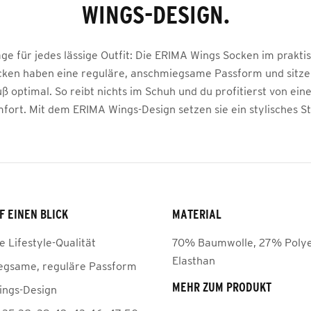
WINGS-DESIGN.
ge für jedes lässige Outfit: Die ERIMA Wings Socken im prakti
cken haben eine reguläre, anschmiegsame Passform und sitz
ß optimal. So reibt nichts im Schuh und du profitierst von ei
fort. Mit dem ERIMA Wings-Design setzen sie ein stylisches S
F EINEN BLICK
MATERIAL
e Lifestyle-Qualität
70% Baumwolle, 27% Polye
Elasthan
gsame, reguläre Passform
MEHR ZUM PRODUKT
ngs-Design