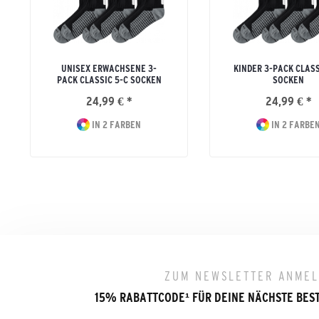
UNISEX ERWACHSENE 3-
KINDER 3-PACK CLASS
PACK CLASSIC 5-C SOCKEN
SOCKEN
24,99 € *
24,99 € *
IN 2 FARBEN
IN 2 FARBE
ZUM NEWSLETTER ANME
15% RABATTCODE
¹
FÜR DEINE NÄCHSTE BES