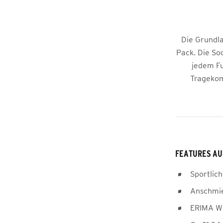
Die Grundla
Pack. Die So
jedem Fu
Tragekom
FEATURES AU
Sportlich
Anschmie
ERIMA Wi