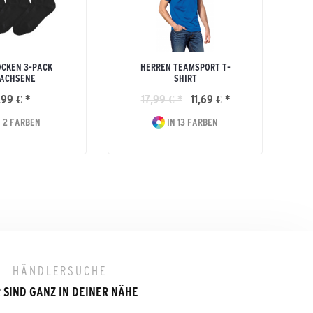
CKEN 3-PACK
HERREN TEAMSPORT T-
ACHSENE
SHIRT
,99 € *
17,99 € *
11,69 € *
 2 FARBEN
IN 13 FARBEN
HÄNDLERSUCHE
 SIND GANZ IN DEINER NÄHE