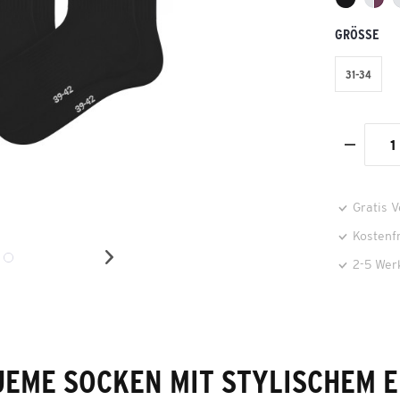
GRÖSSE
31-34
Gratis 
Kostenf
2-5 Wer
EME SOCKEN MIT STYLISCHEM 