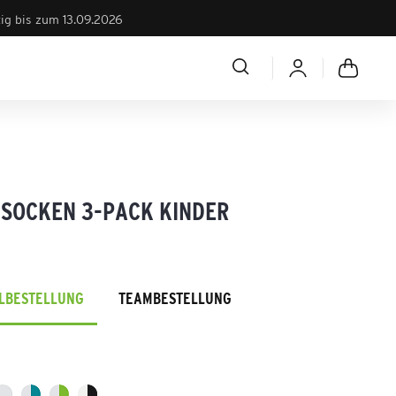
tig bis zum 13.09.2026
 SOCKEN 3-PACK KINDER
ELBESTELLUNG
TEAMBESTELLUNG