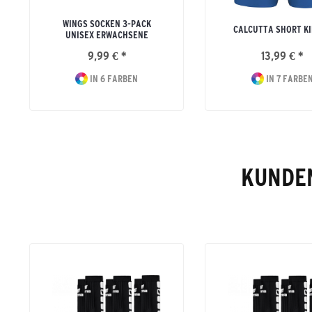
WINGS SOCKEN 3-PACK
CALCUTTA SHORT K
UNISEX ERWACHSENE
9,99 € *
13,99 € *
IN 6 FARBEN
IN 7 FARBE
KUNDEN