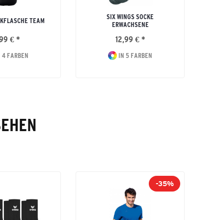
SIX WINGS SOCKE
NKFLASCHE TEAM
ERWACHSENE
99 € *
12,99 € *
 4 FARBEN
IN 5 FARBEN
SEHEN
-35%