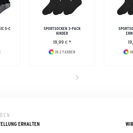
IC 5-C
SPORTSOCKEN 3-PACK
SPORTSO
KINDER
ERW
19,99 € *
19
N
IN 2 FARBEN
IN
LDEN
TELLUNG ERHALTEN
WIR