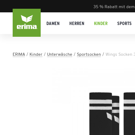
35 % Rabatt mit dem
DAMEN
HERREN
KINDER
SPORTS
ERIMA
Kinder
Unterwäsche
Sportsocken
Wings Socken 