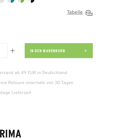
Tabelle
IN DEN
WARENKORB
Versand ab 49 EUR in Deutschland
reie Retoure innerhalb von 30 Tagen
ktage Lieferzeit
ERIMA