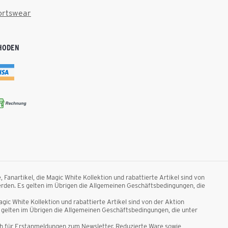
ortswear
HODEN
anartikel, die Magic White Kollektion und rabattierte Artikel sind von
rden. Es gelten im Übrigen die Allgemeinen Geschäftsbedingungen, die
ic White Kollektion und rabattierte Artikel sind von der Aktion
gelten im Übrigen die Allgemeinen Geschäftsbedingungen, die unter
ich für Erstanmeldungen zum Newsletter. Reduzierte Ware sowie