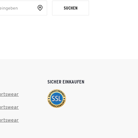
SUCHEN
SICHER EINKAUFEN
ortswear
ortswear
ortswear