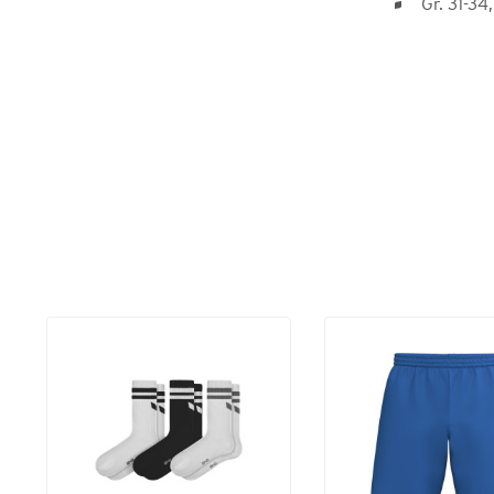
Gr. 31-34