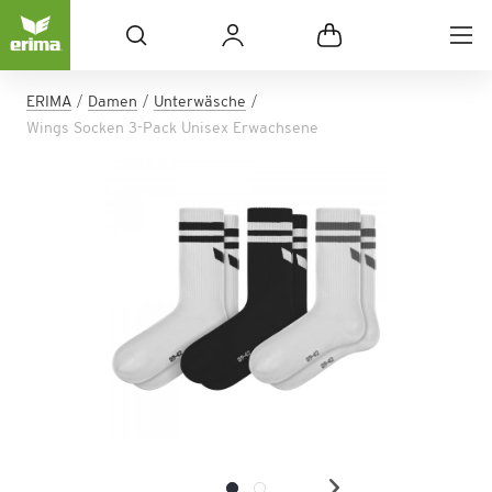
ERIMA
Damen
Unterwäsche
Wings Socken 3-Pack Unisex Erwachsene