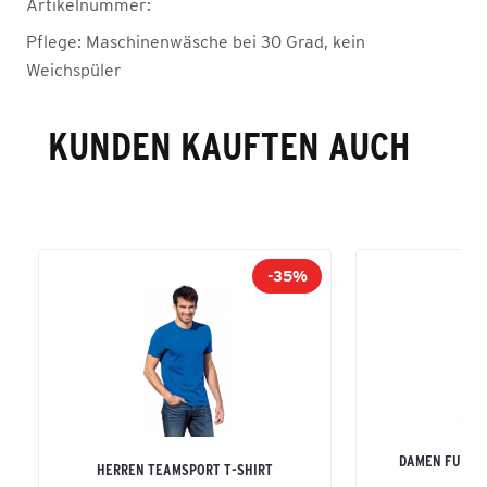
Artikelnummer:
Pflege:
Maschinenwäsche bei 30 Grad, kein
Weichspüler
KUNDEN KAUFTEN AUCH
-35%
DAMEN FUNKT
HERREN TEAMSPORT T-SHIRT