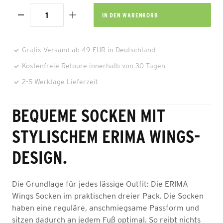
IN DEN
WARENKORB
Gratis Versand ab 49 EUR in Deutschland
Kostenfreie Retoure innerhalb von 30 Tagen
2-5 Werktage Lieferzeit
BEQUEME SOCKEN MIT
STYLISCHEM ERIMA WINGS-
DESIGN.
Die Grundlage für jedes lässige Outfit: Die ERIMA
Wings Socken im praktischen dreier Pack. Die Socken
haben eine reguläre, anschmiegsame Passform und
sitzen dadurch an jedem Fuß optimal. So reibt nichts