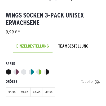
WINGS SOCKEN 3-PACK UNISEX
ERWACHSENE
9,99 € *
EINZELBESTELLUNG
TEAMBESTELLUNG
FARBE
GRÖSSE
Tabelle
35-38
39-42
43-46
47-50