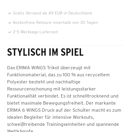
Gratis Versand ab 49 EUR in Deutschland
Kostenfreie Retoure innerhalb von 30 Tagen
2-5 Werktage Lieferzeit
STYLISCH IM SPIEL
Das ERIMA WINGS Trikot überzeugt mit
Funktionsmaterial, das zu 100 % aus recyceltem
Polyester besteht und nachhaltige
Ressourcenschonung mit leistungsstarker
Funktionalität verbindet. Es ist schnelltrocknend und
bietet maximale Bewegungsfreiheit. Der markante
ERIMA 6 WINGS Druck auf der Schulter macht es zum
idealen Begleiter für intensive Workouts,
schweißtreibende Trainingseinheiten und spannende
Wettkämpfe