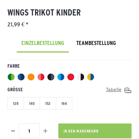
WINGS TRIKOT KINDER
21,99 € *
EINZELBESTELLUNG
TEAMBESTELLUNG
FARBE
GRÖSSE
Tabelle
128
140
152
164
IN DEN
WARENKORB