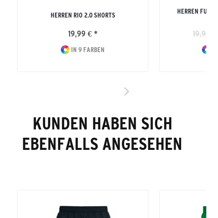
HERREN FUNKT
HERREN RIO 2.0 SHORTS
19,99 € *
19,99 €
IN 9 FARBEN
IN
KUNDEN HABEN SICH
EBENFALLS ANGESEHEN