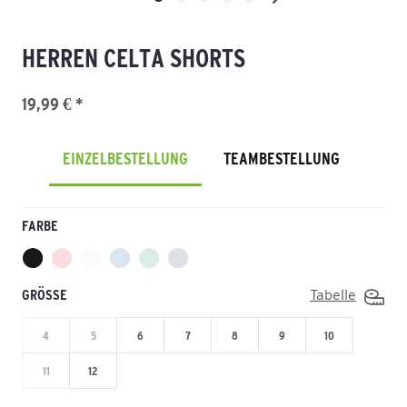
HERREN CELTA SHORTS
19,99 € *
EINZELBESTELLUNG
TEAMBESTELLUNG
FARBE
GRÖSSE
Tabelle
4
5
6
7
8
9
10
11
12