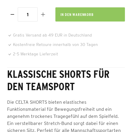
IN DEN
WARENKORB
Gratis Versand ab 49 EUR in Deutschland
Kostenfreie Retoure innerhalb von 30 Tagen
2-5 Werktage Lieferzeit
KLASSISCHE SHORTS FÜR
DEN TEAMSPORT
Die CELTA SHORTS bieten elastisches
Funktionsmaterial für Bewegungsfreiheit und ein
angenehm trockenes Tragegefühl auf dem Spielfeld.
Ein verstellbarer Stretch-Bund sorgt dabei für einen
sicheren Sitz. Perfekt für alle Mannschaftssportarten