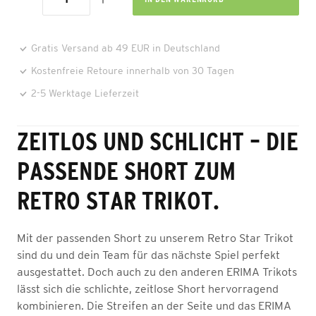
Gratis Versand ab 49 EUR in Deutschland
Kostenfreie Retoure innerhalb von 30 Tagen
2-5 Werktage Lieferzeit
ZEITLOS UND SCHLICHT – DIE
PASSENDE SHORT ZUM
RETRO STAR TRIKOT.
Mit der passenden Short zu unserem Retro Star Trikot
sind du und dein Team für das nächste Spiel perfekt
ausgestattet. Doch auch zu den anderen ERIMA Trikots
lässt sich die schlichte, zeitlose Short hervorragend
kombinieren. Die Streifen an der Seite und das ERIMA