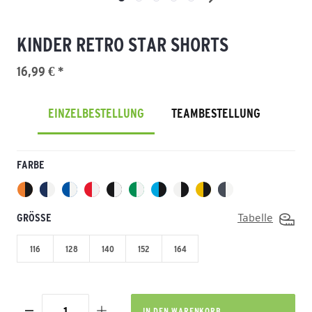
KINDER RETRO STAR SHORTS
16,99 € *
EINZELBESTELLUNG
TEAMBESTELLUNG
FARBE
GRÖSSE
Tabelle
116
128
140
152
164
IN DEN
WARENKORB