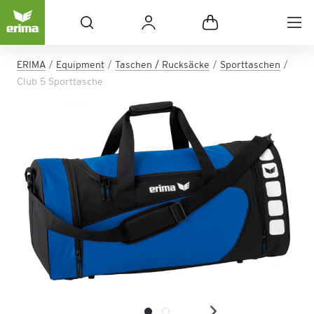
ERIMA
Equipment
Taschen / Rucksäcke
Sporttaschen
Club 5 Sporttasche