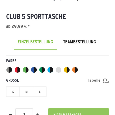
CLUB 5 SPORTTASCHE
ab 29,99 € *
EINZELBESTELLUNG
TEAMBESTELLUNG
FARBE
GRÖSSE
Tabelle
S
M
L
IN DEN
WARENKORB