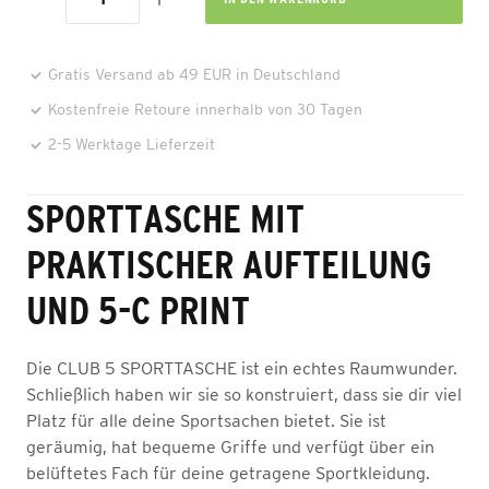
Gratis Versand ab 49 EUR in Deutschland
Kostenfreie Retoure innerhalb von 30 Tagen
2-5 Werktage Lieferzeit
SPORTTASCHE MIT
PRAKTISCHER AUFTEILUNG
UND 5-C PRINT
Die CLUB 5 SPORTTASCHE ist ein echtes Raumwunder.
Schließlich haben wir sie so konstruiert, dass sie dir viel
Platz für alle deine Sportsachen bietet. Sie ist
geräumig, hat bequeme Griffe und verfügt über ein
belüftetes Fach für deine getragene Sportkleidung.