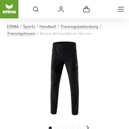
ERIMA
Sports
Handball
Trainingsbekleidung
Trainingshosen
Active Allroundhose Herren