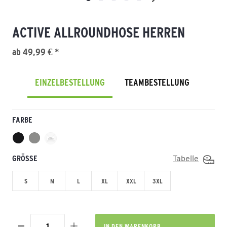
ACTIVE ALLROUNDHOSE HERREN
ab 49,99 € *
EINZELBESTELLUNG
TEAMBESTELLUNG
FARBE
GRÖSSE
Tabelle
S
M
L
XL
XXL
3XL
IN DEN
WARENKORB