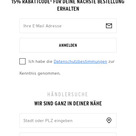
15% RABATTCODE
¹
FÜR DEINE NÄCHSTE BESTELLUNG
ERHALTEN
ANMELDEN
Ich habe die
Datenschutzbestimmungen
zur
Kenntnis genommen.
HÄNDLERSUCHE
WIR SIND GANZ IN DEINER NÄHE