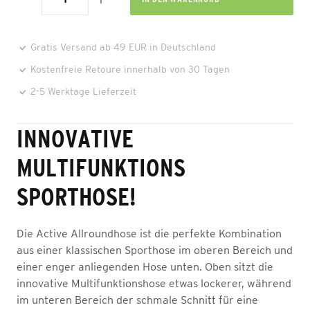
Gratis Versand ab 49 EUR in Deutschland
Kostenfreie Retoure innerhalb von 30 Tagen
2-5 Werktage Lieferzeit
INNOVATIVE
MULTIFUNKTIONS
SPORTHOSE!
Die Active Allroundhose ist die perfekte Kombination
aus einer klassischen Sporthose im oberen Bereich und
einer enger anliegenden Hose unten. Oben sitzt die
innovative Multifunktionshose etwas lockerer, während
im unteren Bereich der schmale Schnitt für eine